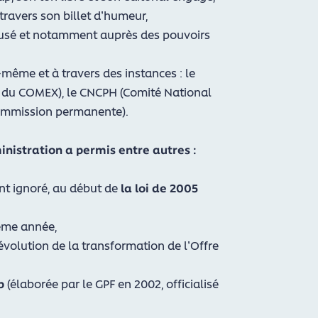
ravers son billet d’humeur,
fusé et notamment auprès des pouvoirs
i-même et à travers des instances : le
e du COMEX), le CNCPH (Comité National
commission permanente).
nistration a permis entre autres :
nt ignoré, au début de
la loi de 2005
ême année,
évolution de la transformation de l’Offre
ap
(élaborée par le GPF en 2002, officialisé