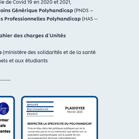
e de Covid 19 en 2020 et 2021,
 Soins Générique Polyhandicap
(PNDS –
 Professionnelles Polyhandicap
(HAS –
cahier des charges d’Unités
p
(ministère des solidarités et de la santé
els et aux étudiants