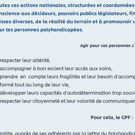
utes ces actions nationales, structurées et coordonnées
nscience aux décideurs, pouvoirs publics législateurs, f
isses diverses, de la réalité du terrain et à promouvoir 
ur les personnes polyhandicapées.
Agir pour ces personnes c’
respecter leur altérité,
accompagner à bon escient leur accès aux soins,
prendre en compte leurs fragilités et leur besoin d’acco
formé tout au long de leur vie,
développer leurs capacités d’autodétermination trop souve
respecter leur citoyenneté et leur volonté de communiquer, 
Pour cela, le GPF :
milite auprès de ses adhérents par la lettre du Polyhandica