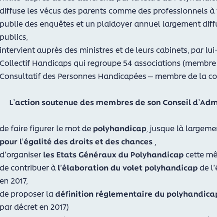
diffuse les vécus des parents comme des professionnels à t
publie des enquêtes et un plaidoyer annuel largement dif
publics,
intervient auprès des ministres et de leurs cabinets, par lu
Collectif Handicaps qui regroupe 54 associations (membr
Consultatif des Personnes Handicapées – membre de la 
L’action soutenue des membres de son Conseil d’Admi
de faire figurer le mot de
polyhandicap
, jusque là largeme
pour l’égalité des droits et des chances
,
d’organiser
les Etats Généraux du Polyhandicap
cette m
de contribuer à
l’élaboration du volet polyhandicap
de l’
en 2017,
de proposer la
définition réglementaire du polyhandic
par décret en 2017)