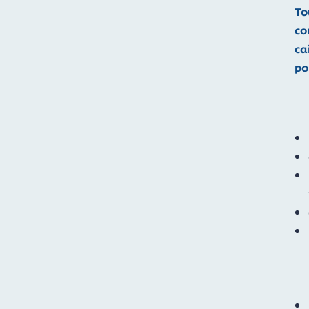
To
co
ca
po