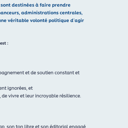
 sont destinées à faire prendre
inanceurs, administrations centrales,
une véritable volonté politique d’agir
est :
mpagnement et de soutien constant et
nt ignorées, et
de vivre et leur incroyable résilience.
p, son ton libre et son éditorial engagé,