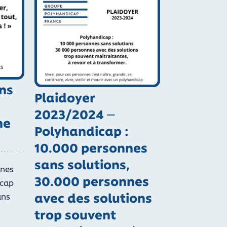
ons
Plaidoyer
2023/2024 –
ne
Polyhandicap :
10.000 personnes
sans solutions,
nnes
30.000 personnes
icap
avec des solutions
ans
trop souvent