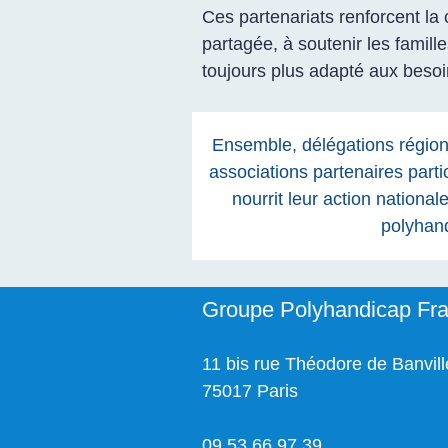
Ces partenariats renforcent la 
partagée, à soutenir les fami
toujours plus adapté aux bes
Ensemble, délégations régio
associations partenaires parti
nourrit leur action nationa
polyhan
Groupe Polyhandicap Fr
11 bis rue Théodore de Banvill
75017 Paris
09 53 66 97 39