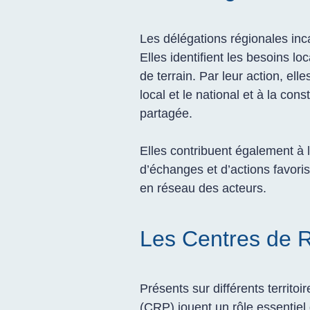
Les délégations régionales inc
Elles identifient les besoins lo
de terrain. Par leur action, ell
local et le national et à la con
partagée.
Elles contribuent également à 
d’échanges et d’actions favoris
en réseau des acteurs.
Les Centres de 
Présents sur différents territ
(CRP) jouent un rôle essentiel 