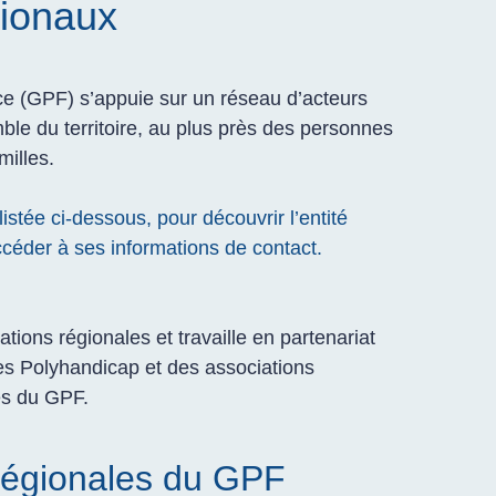
gionaux
e (GPF) s’appuie sur un réseau d’acteurs
le du territoire, au plus près des personnes
milles.
istée ci-dessous, pour découvrir l’entité
céder à ses informations de contact.
ions régionales et travaille en partenariat
s Polyhandicap et des associations
és du GPF.
 régionales du GPF