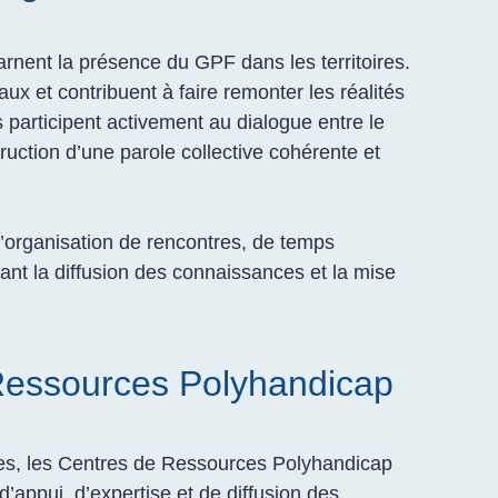
arnent la présence du GPF dans les territoires.
caux et contribuent à faire remonter les réalités
es participent activement au dialogue entre le
struction d’une parole collective cohérente et
l’organisation de rencontres, de temps
ant la diffusion des connaissances et la mise
Ressources Polyhandicap
oires, les Centres de Ressources Polyhandicap
d’appui, d’expertise et de diffusion des