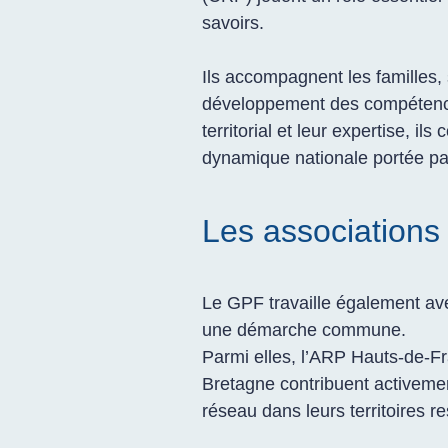
savoirs.
Ils accompagnent les familles, 
développement des compétence
territorial et leur expertise, il
dynamique nationale portée pa
Les associations
Le GPF travaille également av
une démarche commune.
Parmi elles, l’ARP Hauts-de-F
Bretagne contribuent activement
réseau dans leurs territoires re