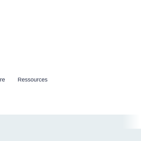
Contraste élevé
tre
Ressources