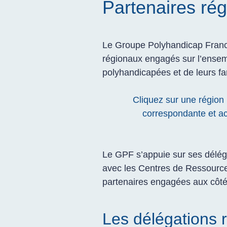
Partenaires ré
Le Groupe Polyhandicap Franc
régionaux engagés sur l’ensemb
polyhandicapées et de leurs fa
Cliquez sur une région l
correspondante et ac
Le GPF s’appuie sur ses délégat
avec les Centres de Ressource
partenaires engagées aux côt
Les délégations