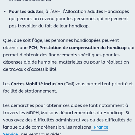
Pour les adultes
, à l’AAH, l’Allocation Adultes Handicapés
qui permet un revenu pour les personnes qui ne peuvent
pas travailler du fait de leur handicap.
Quel que soit l’âge, les personnes handicapées peuvent
obtenir une
PCH, Prestation de compensation du handicap
qui
permet d’obtenir des financements spécifiques pour les
dépenses d’aide humaine, matérielles ou pour la réalisation
de travaux d’accessibilité.
Les
Cartes Mobilité Inclusion
(CMI) vous permettent priorité et
facilité de stationnement.
Les démarches pour obtenir ces aides se font notamment à
travers les MDPH, Maisons départementales du Handicap. Si
vous avez des difficultés administratives ou des difficultés de
langue ou de compréhension, les maisons
France
Service
peuvent vous aider.