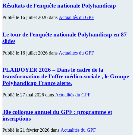
Résultats de l’enquête nationale Polyhandicap
Publié le
16
juillet
2026
dans
Actualités du GPF
Le tour de l’enquête nationale Polyhandicap en 87
slides
Publié le
16
juillet
2026
dans
Actualités du GPF
PLAIDOYER 2026 – Dans le cadre de la
transformation de l’offre médico-sociale , le Groupe
Polyhandicap France alerte.
Publié le
27
mai
2026
dans
Actualités du GPF
30e colloque annuel du GPF : programme et
inscriptions
Publié le
21
février
2026
dans
Actualités du GPF