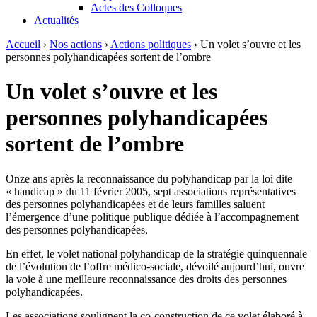
Actes des Colloques
Actualités
Accueil
›
Nos actions
›
Actions politiques
›
Un volet s’ouvre et les
personnes polyhandicapées sortent de l’ombre
Un volet s’ouvre et les
personnes polyhandicapées
sortent de l’ombre
Onze ans après la reconnaissance du polyhandicap par la loi dite
« handicap » du 11 février 2005, sept associations représentatives
des personnes polyhandicapées et de leurs familles saluent
l’émergence d’une politique publique dédiée à l’accompagnement
des personnes polyhandicapées.
En effet, le volet national polyhandicap de la stratégie quinquennale
de l’évolution de l’offre médico-sociale, dévoilé aujourd’hui, ouvre
la voie à une meilleure reconnaissance des droits des personnes
polyhandicapées.
Les associations soulignent la co-construction de ce volet élaboré à