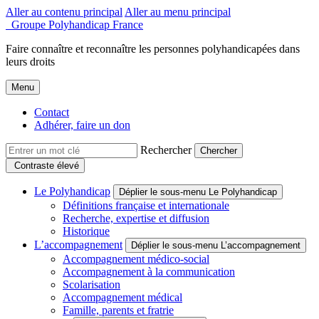
Aller au contenu principal
Aller au menu principal
Groupe Polyhandicap France
Faire connaître et reconnaître les personnes polyhandicapées dans
leurs droits
Menu
Contact
Adhérer, faire un don
Rechercher
Contraste élevé
Le Polyhandicap
Déplier le sous-menu Le Polyhandicap
Définitions française et internationale
Recherche, expertise et diffusion
Historique
L’accompagnement
Déplier le sous-menu L’accompagnement
Accompagnement médico-social
Accompagnement à la communication
Scolarisation
Accompagnement médical
Famille, parents et fratrie