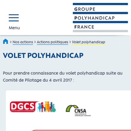
Menu
GROUPE POLYHAND
Faire connaître et reconnaî
›
›
›
Accueil
Nos actions
Actions politiques
Volet polyhandicap
VOLET POLYHANDICAP
Pour prendre connaissance du volet polyhandicap suite au
Comité de Pilotage du 4 avril 2017 :