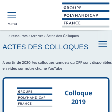
Menu
GROUPE POLYH
Faire connaître et reconnaî
›
›
›
Accueil
Ressources
Archives
Actes des Colloques
ACTES DES COLLOQUES
Menu ba
A partir de 2020, les colloques annuels du GPF sont disponibles
en vidéo sur
notre chaine YouTube