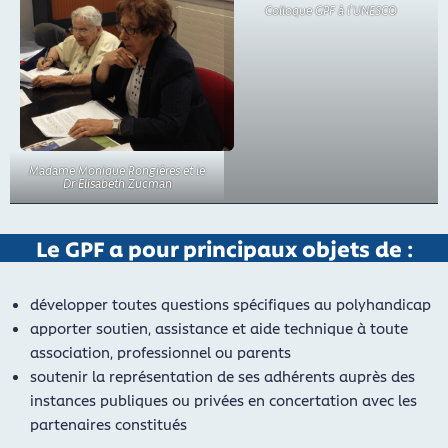
Colloque GPF à l’UNESCO
Madame Monique Rongières et le
Dr Elisabeth Zucman
Le GPF a pour principaux objets de :
développer toutes questions spécifiques au polyhandicap
apporter soutien, assistance et aide technique à toute
association, professionnel ou parents
soutenir la représentation de ses adhérents auprès des
instances publiques ou privées en concertation avec les
partenaires constitués