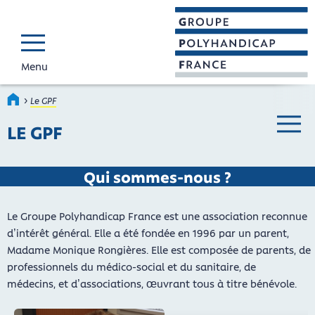
Menu
GROUPE POLYHAND
Faire connaître et reconnaî
›
Accueil
Le GPF
LE GPF
Menu ba
Qui sommes-nous ?
Le Groupe Polyhandicap France est une association reconnue
d’intérêt général. Elle a été fondée en 1996 par un parent,
Madame Monique Rongières. Elle est composée de parents, de
professionnels du médico-social et du sanitaire, de
médecins, et d’associations, œuvrant tous à titre bénévole.