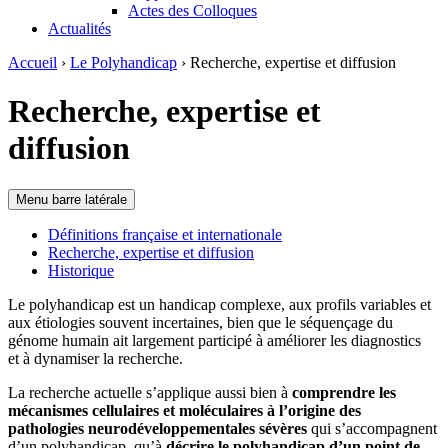
Actes des Colloques
Actualités
Accueil
›
Le Polyhandicap
›
Recherche, expertise et diffusion
Recherche, expertise et
diffusion
Menu barre latérale
Définitions française et internationale
Recherche, expertise et diffusion
Historique
Le polyhandicap est un handicap complexe, aux profils variables et
aux étiologies souvent incertaines, bien que le séquençage du
génome humain ait largement participé à améliorer les diagnostics
et à dynamiser la recherche.
La recherche actuelle s’applique aussi bien à
comprendre les
mécanismes cellulaires et moléculaires à l’origine des
pathologies neurodéveloppementales sévères
qui s’accompagnent
d’un polyhandicap, qu’à
décrire le polyhandicap d’un point de