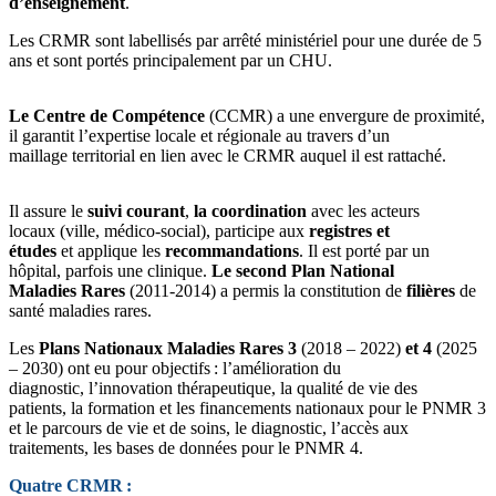
d’enseignement
.
Les CRMR sont labellisés par arrêté ministériel pour une durée de 5
ans et sont portés principalement par un CHU.
Le Centre de Compétence
(CCMR)
a une envergure de proximité,
il garantit l’expertise locale et régionale au travers d’un
maillage territorial en lien avec le CRMR auquel il est rattaché.
Il assure le
suivi courant
,
la coordination
avec les acteurs
locaux (ville, médico-social), participe aux
registres et
études
et applique les
recommandations
. Il est porté par un
hôpital, parfois une clinique.
Le second
Plan National
Maladies Rares
(2011-2014) a permis la constitution de
filières
de
santé maladies rares.
Les
Plans Nationaux Maladies Rares 3
(2018 – 2022)
et 4
(2025
– 2030) ont eu pour objectifs : l’amélioration du
diagnostic, l’innovation thérapeutique, la qualité de vie des
patients, la formation et les financements nationaux pour le PNMR 3
et le parcours de vie et de soins, le diagnostic, l’accès aux
traitements, les bases de données pour le PNMR 4.
Quatre CRMR :