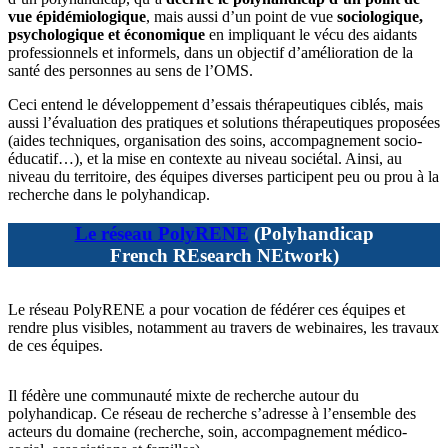
vue épidémiologique
, mais aussi d’un point de vue
sociologique,
psychologique et économique
en impliquant le vécu des aidants
professionnels et informels, dans un objectif d’amélioration de la
santé des personnes au sens de l’OMS.
Ceci entend le développement d’essais thérapeutiques ciblés, mais
aussi l’évaluation des pratiques et solutions thérapeutiques proposées
(aides techniques, organisation des soins, accompagnement socio-
éducatif…), et la mise en contexte au niveau sociétal. Ainsi, au
niveau du territoire, des équipes diverses participent peu ou prou à la
recherche dans le polyhandicap.
Le réseau PolyRENE
(Polyhandicap
French REsearch NEtwork)
Le réseau PolyRENE a pour vocation de fédérer ces équipes et
rendre plus visibles, notamment au travers de webinaires, les travaux
de ces équipes.
Il fédère une communauté mixte de recherche autour du
polyhandicap. Ce réseau de recherche s’adresse à l’ensemble des
acteurs du domaine (recherche, soin, accompagnement médico-