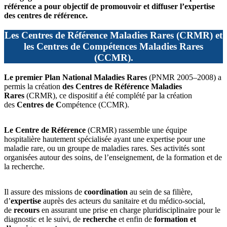
référence a pour objectif de promouvoir et diffuser l’expertise
des centres de référence.
Les Centres de Référence Maladies Rares (CRMR) et
les Centres de Compétences Maladies Rares
(CCMR).
Le premier
Plan National Maladies Rares
(PNMR 2005–2008) a
permis la création
des Centres de Référence Maladies
Rares
(CRMR), ce dispositif a été complété par la création
des
Centres de C
ompétence (CCMR).
Le Centre de Référence
(CRMR) rassemble une équipe
hospitalière hautement spécialisée ayant une expertise pour une
maladie rare, ou un groupe de maladies rares. Ses activités sont
organisées autour des soins, de l’enseignement, de la formation et de
la recherche.
Il assure des missions de
coordination
au sein de sa filière,
d’
expertise
auprès des acteurs du sanitaire et du médico-social,
de
recours
en assurant une prise en charge pluridisciplinaire pour le
diagnostic et le suivi, de
recherche
et enfin de
formation et