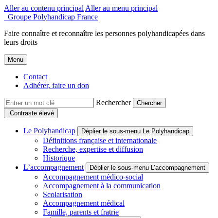
Aller au contenu principal
Aller au menu principal
Groupe Polyhandicap France
Faire connaître et reconnaître les personnes polyhandicapées dans
leurs droits
Menu
Contact
Adhérer, faire un don
Rechercher
Contraste élevé
Le Polyhandicap
Déplier le sous-menu Le Polyhandicap
Définitions française et internationale
Recherche, expertise et diffusion
Historique
L’accompagnement
Déplier le sous-menu L’accompagnement
Accompagnement médico-social
Accompagnement à la communication
Scolarisation
Accompagnement médical
Famille, parents et fratrie