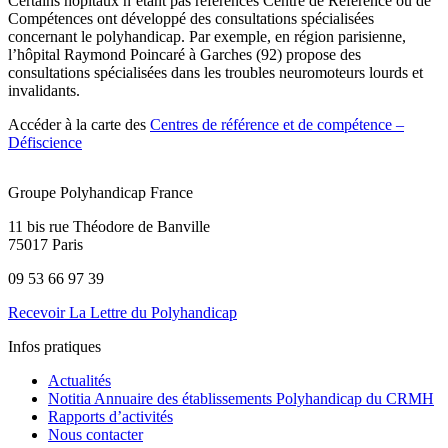
Certains hôpitaux n’étant pas référencés Centre de Référence ou de
Compétences ont développé des consultations spécialisées
concernant le polyhandicap. Par exemple, en région parisienne,
l’hôpital Raymond Poincaré à Garches (92) propose des
consultations spécialisées dans les troubles neuromoteurs lourds et
invalidants.
Accéder à la carte des
Centres de référence et de compétence –
Défiscience
Groupe Polyhandicap France
11 bis rue Théodore de Banville
75017 Paris
09 53 66 97 39
Recevoir La Lettre du Polyhandicap
Infos pratiques
Actualités
Notitia Annuaire des établissements Polyhandicap du CRMH
Rapports d’activités
Nous contacter