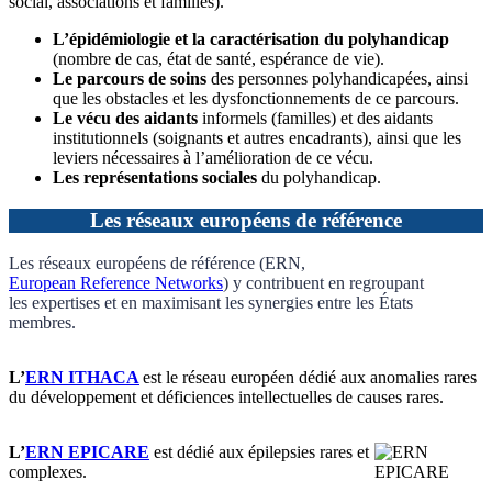
social, associations et familles).
L’épidémiologie et la caractérisation du polyhandicap
(nombre de cas, état de santé, espérance de vie).
Le parcours de soins
des personnes polyhandicapées, ainsi
que les obstacles et les dysfonctionnements de ce parcours.
Le vécu des aidants
informels (familles) et des aidants
institutionnels (soignants et autres encadrants), ainsi que les
leviers nécessaires à l’amélioration de ce vécu.
Les représentations sociales
du polyhandicap.
Les réseaux européens de référence
Les réseaux européens de référence (ERN,
European Reference Networks
) y contribuent en regroupant
les expertises et en maximisant les synergies entre les États
membres.
L’
ERN ITHACA
est le réseau européen dédié aux anomalies rares
du développement et déficiences intellectuelles de causes rares.
L’
ERN EPICARE
est dédié aux épilepsies rares et
complexes.