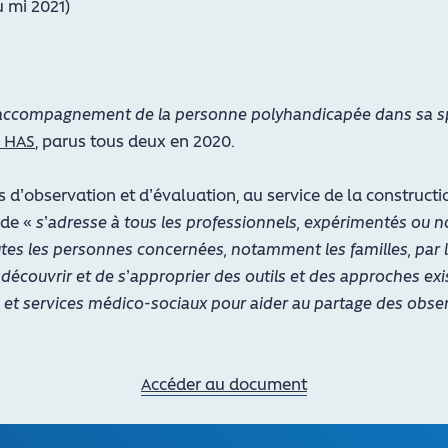
 mi 2021)
accompagnement de la personne polyhandicapée dans sa spé
a HAS
, parus tous deux en 2020.
s d’observation et d’évaluation, au service de la construc
ide «
s’adresse à tous les professionnels, expérimentés ou 
outes les personnes concernées, notamment les familles, pa
e découvrir et de s’approprier des outils et des approches exi
 et services médico-sociaux pour aider au partage des observ
Accéder au document