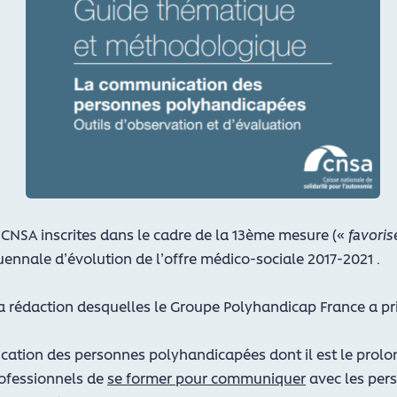
la CNSA inscrites dans le cadre de la 13ème mesure («
favori
ennale d’évolution de l’offre médico-sociale 2017-2021 .
la rédaction desquelles le Groupe Polyhandicap France a pris
ation des personnes polyhandicapées dont il est le prolon
rofessionnels de
se former pour communiquer
avec les per