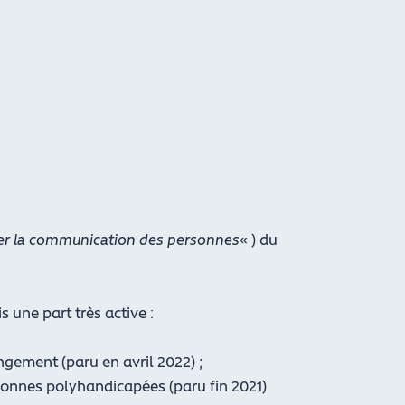
ser la communication des personnes
« ) du
 une part très active :
gement (paru en avril 2022) ;
sonnes polyhandicapées (paru fin 2021)