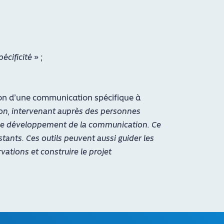
cificité
» ;
tion d’une communication spécifique à
non, intervenant auprès des personnes
r le développement de la communication. Ce
stants. Ces outils peuvent aussi guider les
ations et construire le projet