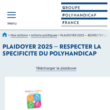
Menu
GROUPE POLYHAND
Faire connaître et reconnaî
›
›
›
Accueil
Nos actions
Actions politiques
PLAIDOYER 2025 – RESPECTER LA 
PLAIDOYER 2025 – RESPECTER LA
SPECIFICITE DU POLYHANDICAP
Télécharger le plaidoyer