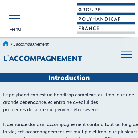
Menu
GROUPE POLYHAND
Faire connaître et reconnaî
›
Accueil
L’accompagnement
L’ACCOMPAGNEMENT
Menu ba
Introduction
Le polyhandicap est un handicap complexe, qui implique une
grande dépendance, et entraine avec lui des
problèmes de santé qui peuvent être sévères.
Il demande donc un accompagnement continu tout au long de
la vie ; cet accompagnement est multiple et implique plusieurs