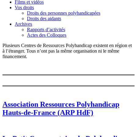
Films et vidéos
Vos droits
Droits des personnes polyhandicapées
Droits des aidants
Archives
Rapports d’activités
Actes des Colloques
Plusieurs Centres de Ressources Polyhandicap existent en région et
à l’étranger. Tous n’ont pas la même organisation ni le même
financement.
Association Ressources Polyhandicap
Hauts-de-France (ARP HdF)