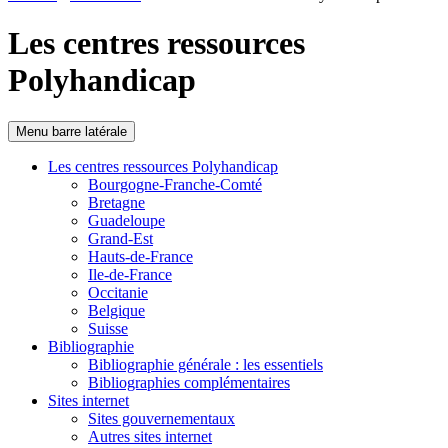
Les centres ressources
Polyhandicap
Menu barre latérale
Les centres ressources Polyhandicap
Bourgogne-Franche-Comté
Bretagne
Guadeloupe
Grand-Est
Hauts-de-France
Ile-de-France
Occitanie
Belgique
Suisse
Bibliographie
Bibliographie générale : les essentiels
Bibliographies complémentaires
Sites internet
Sites gouvernementaux
Autres sites internet