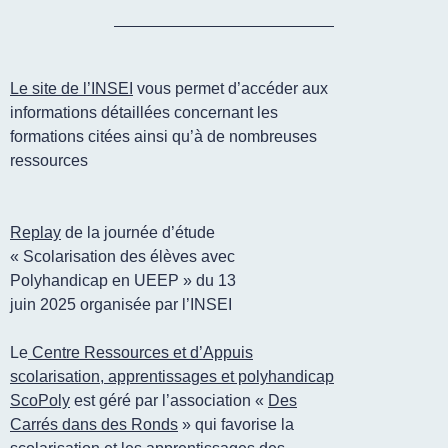
Le site de l’INSEI
vous permet d’accéder aux
informations détaillées concernant les
formations citées ainsi qu’à de nombreuses
ressources
Replay
de la journée d’étude
« Scolarisation des élèves avec
Polyhandicap en UEEP » du 13
juin 2025 organisée par l’INSEI
Le
Centre Ressources et d’Appuis
scolarisation, apprentissages et polyhandicap
ScoPoly
est géré par l’association «
Des
Carrés dans des Ronds
» qui favorise la