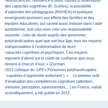
neurosciences, l’existence d’outils validés d’observation
des capacités cognitives (R. Scelles), la possibilité
d’adjoindre des pédagogues (INSHEA) et quelques
enseignants pionniers aux efforts des familles et des
équipes éducatives, qui savent aussi instruire dans l’aide
quotidienne, tout cela nous crée une responsabilité
nouvelle : celle de réunir auprès des personnes
polyhandicapées quel que soit leur âge, tous les moyens
indispensables à l’extériorisation de leurs
capacités cognitives et psychiques. Ces moyens
reposent d’abord sur le crédit de confiance que nous
devons à chacun d’eux .»
(Zucman,
2012 colloque du GPF« Personnes polyhandicapées
: capables d’apprendre autrement ). »
Le premier outil
d’évaluation des compétences cognitives (attention,
mémoire, perception, raisonnement,…) en France, validé
scientifiquement, a été publié en 2012.