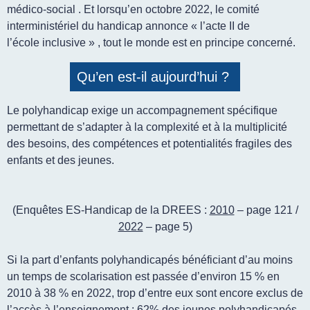
médico-social . Et lorsqu’en octobre 2022, le comité
interministériel du handicap annonce « l’acte II de
l’école inclusive » , tout le monde est en principe concerné.
Qu’en est-il aujourd’hui ?
Le polyhandicap exige un accompagnement spécifique
permettant de s’adapter à la complexité et à la multiplicité
des besoins, des compétences et potentialités fragiles des
enfants et des jeunes.
(Enquêtes ES-Handicap de la DREES :
2010
– page 121 /
2022
– page 5)
Si la part d’enfants polyhandicapés bénéficiant d’au moins
un temps de scolarisation est passée d’environ 15 % en
2010 à 38 % en 2022, trop d’entre eux sont encore exclus de
l’accès à l’enseignement : 62% des jeunes polyhandicapés