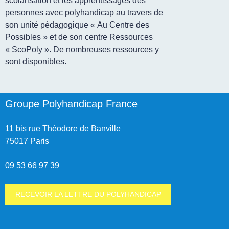
scolarisation et les apprentissages des
personnes avec polyhandicap au travers de
son unité pédagogique « Au Centre des
Possibles » et de son centre Ressources
« ScoPoly ». De nombreuses ressources y
sont disponibles.
Groupe Polyhandicap France
11 bis rue Théodore de Banville
75017 Paris
09 53 66 97 39
RECEVOIR LA LETTRE DU POLYHANDICAP