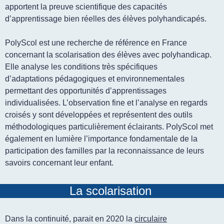
apportent la preuve scientifique des capacités
d’apprentissage bien réelles des élèves polyhandicapés.
PolyScol est une recherche de référence en France
concernant la scolarisation des élèves avec polyhandicap.
Elle analyse les conditions très spécifiques
d’adaptations pédagogiques et environnementales
permettant des opportunités d’apprentissages
individualisées. L’observation fine et l’analyse en regards
croisés y sont développées et représentent des outils
méthodologiques particulièrement éclairants. PolyScol met
également en lumière l’importance fondamentale de la
participation des familles par la reconnaissance de leurs
savoirs concernant leur enfant.
La scolarisation
Dans la continuité, parait en 2020 la
circulaire