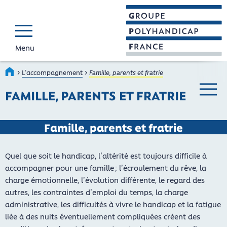
Menu
GROUPE POLYHAND
Faire connaître et reconnaî
›
›
Accueil
L’accompagnement
Famille, parents et fratrie
FAMILLE, PARENTS ET FRATRIE
Menu ba
Famille, parents et fratrie
Quel que soit le handicap, l’altérité est toujours difficile à
accompagner pour une famille ; l’écroulement du rêve, la
charge émotionnelle, l’évolution différente, le regard des
autres, les contraintes d’emploi du temps, la charge
administrative, les difficultés à vivre le handicap et la fatigue
liée à des nuits éventuellement compliquées créent des