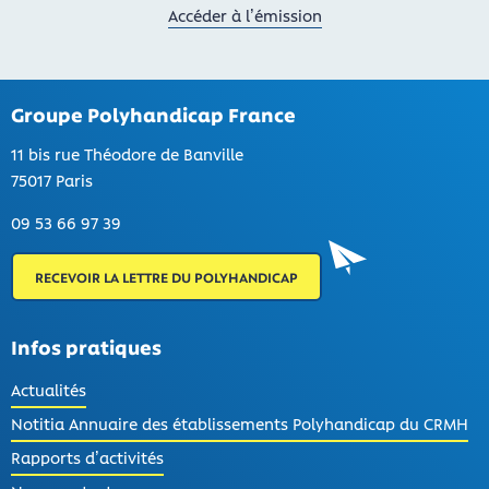
Accéder à l’émission
Groupe Polyhandicap France
11 bis rue Théodore de Banville
75017 Paris
09 53 66 97 39
RECEVOIR LA LETTRE DU POLYHANDICAP
Infos pratiques
Actualités
Notitia Annuaire des établissements Polyhandicap du CRMH
Rapports d’activités