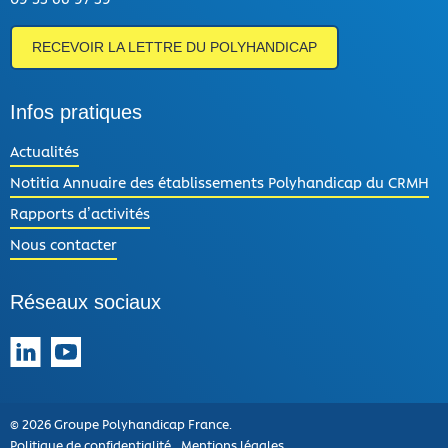
RECEVOIR LA LETTRE DU POLYHANDICAP
Infos pratiques
Actualités
Notitia Annuaire des établissements Polyhandicap du CRMH
Rapports d’activités
Nous contacter
Réseaux sociaux
Suivez-nous sur LinkedIn
Suivez-nous sur YouTube
© 2026 Groupe Polyhandicap France.
Politique de confidentialité
Mentions légales