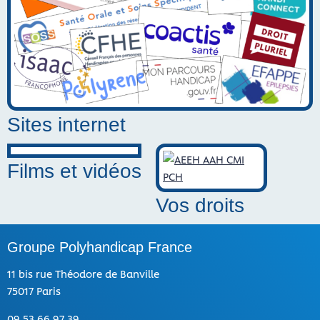
Sites internet
Films et vidéos
Vos droits
Groupe Polyhandicap France
11 bis rue Théodore de Banville
75017 Paris
09 53 66 97 39