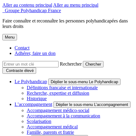
Aller au contenu principal
Aller au menu principal
Groupe Polyhandicap France
Faire connaître et reconnaître les personnes polyhandicapées dans
leurs droits
Menu
Contact
Adhérer, faire un don
Rechercher
Contraste élevé
Le Polyhandicap
Déplier le sous-menu Le Polyhandicap
Définitions française et internationale
Recherche, expertise et diffusion
Historique
L’accompagnement
Déplier le sous-menu L’accompagnement
Accompagnement médico-social
Accompagnement à la communication
Scolarisation
Accompagnement médical
Famille, parents et fratrie