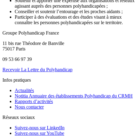
Soutenir et apporter une expertise aux organisations et réseaux
agissant auprès des personnes polyhandicapées ;
Conseiller et soutenir l’entourage et les proches aidants ;
Participer à des évaluations et des études visant à mieux
connaître les personnes polyhandicapées sur le territoire.
Groupe Polyhandicap France
11 bis rue Théodore de Banville
75017 Paris
09 53 66 97 39
Recevoir La Lettre du Polyhandicap
Infos pratiques
Actualités
Notitia Annuaire des établissements Polyhandicap du CRMH
Rapports d’activités
Nous contacter
Réseaux sociaux
Suivez-nous sur LinkedIn
Suivez-nous sur YouTube