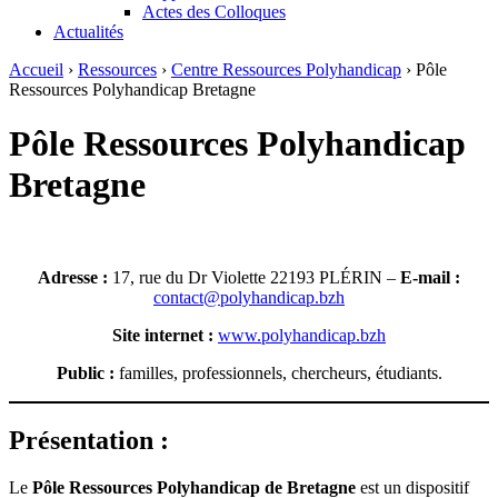
Actes des Colloques
Actualités
Accueil
›
Ressources
›
Centre Ressources Polyhandicap
›
Pôle
Ressources Polyhandicap Bretagne
Pôle Ressources Polyhandicap
Bretagne
Adresse :
17, rue du Dr Violette 22193 PLÉRIN –
E-mail :
contact@polyhandicap.bzh
Site internet :
www.polyhandicap.bzh
Public :
familles, professionnels, chercheurs, étudiants.
Présentation :
Le
Pôle Ressources Polyhandicap de Bretagne
est un dispositif