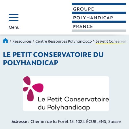
Menu
GROUPE POLYHAND
Faire connaître et reconnaî
›
›
›
Accueil
Ressources
Centre Ressources Polyhandicap
Le Petit Conservato
LE PETIT CONSERVATOIRE DU
POLYHANDICAP
Adresse :
Chemin de la Forêt 13, 1024 ÉCUBLENS, Suisse