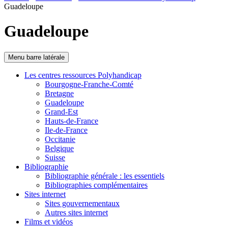
Guadeloupe
Guadeloupe
Menu barre latérale
Les centres ressources Polyhandicap
Bourgogne-Franche-Comté
Bretagne
Guadeloupe
Grand-Est
Hauts-de-France
Ile-de-France
Occitanie
Belgique
Suisse
Bibliographie
Bibliographie générale : les essentiels
Bibliographies complémentaires
Sites internet
Sites gouvernementaux
Autres sites internet
Films et vidéos