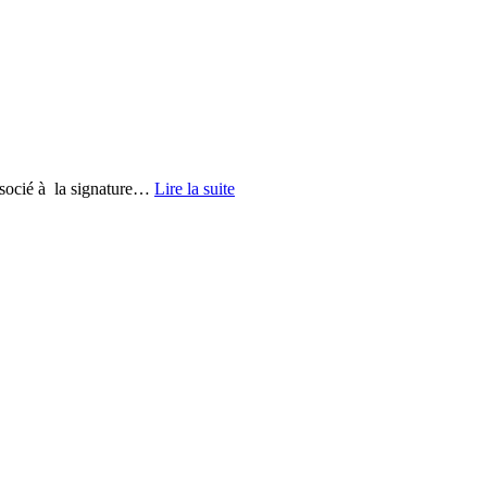
associé à la signature…
Lire la suite