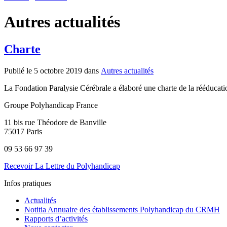
Autres actualités
Charte
Publié le 5 octobre 2019 dans
Autres actualités
La Fondation Paralysie Cérébrale a élaboré une charte de la rééducat
de Charte
Groupe Polyhandicap France
11 bis rue Théodore de Banville
75017 Paris
09 53 66 97 39
Recevoir La Lettre du Polyhandicap
Infos pratiques
Actualités
Notitia Annuaire des établissements Polyhandicap du CRMH
Rapports d’activités