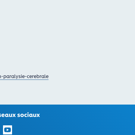
-paralysie-cerebrale
seaux sociaux