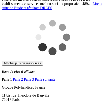
établissements et services médico-sociaux proposaient 489…
Lire la
suite
de Etude et résultats DREES
Afficher plus de ressources
Rien de plus à afficher
Pagination
Page
1
Page
2
Page
3
Page suivante
des
Groupe Polyhandicap France
publications
11 bis rue Théodore de Banville
75017 Paris