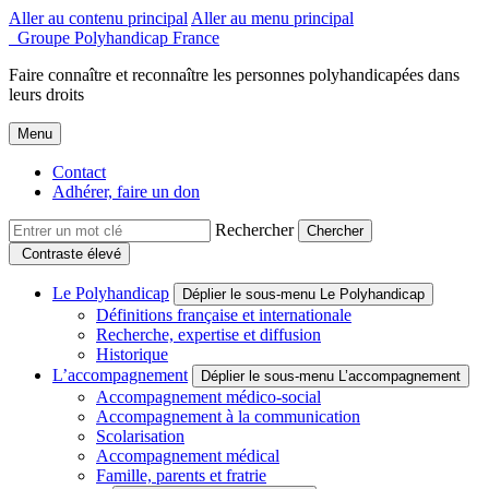
Aller au contenu principal
Aller au menu principal
Groupe Polyhandicap France
Faire connaître et reconnaître les personnes polyhandicapées dans
leurs droits
Menu
Contact
Adhérer, faire un don
Rechercher
Contraste élevé
Le Polyhandicap
Déplier le sous-menu Le Polyhandicap
Définitions française et internationale
Recherche, expertise et diffusion
Historique
L’accompagnement
Déplier le sous-menu L’accompagnement
Accompagnement médico-social
Accompagnement à la communication
Scolarisation
Accompagnement médical
Famille, parents et fratrie