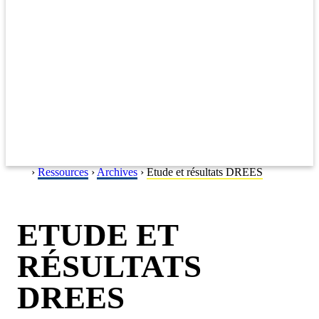
›
Ressources
Accueil
›
Archives
›
Etude et résultats DREES
ETUDE ET
RÉSULTATS
DREES