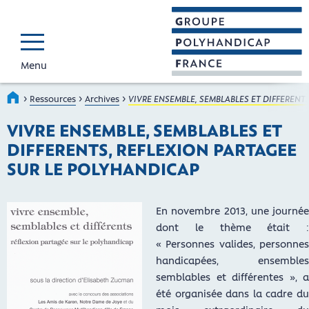
Menu
GROUPE POLYHAND
Faire connaître et reconnaî
›
›
›
Accueil
Ressources
Archives
VIVRE ENSEMBLE, SEMBLABLES ET DIFFERENT
VIVRE ENSEMBLE, SEMBLABLES ET
DIFFERENTS, REFLEXION PARTAGEE
SUR LE POLYHANDICAP
En novembre 2013, une journée
dont le thème était :
« Personnes valides, personnes
handicapées, ensembles
semblables et différentes », a
été organisée dans la cadre du