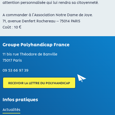
attention personnalisée qui lui rendra sa citoyenneté.
A commander à l’Association Notre Dame de Joye.
71, avenue Denfert Rochereau – 75014 PARIS
Coût : 10 €
Groupe Polyhandicap France
11 bis rue Théodore de Banville
75017 Paris
09 53 66 97 39
RECEVOIR LA LETTRE DU POLYHANDICAP
Infos pratiques
Actualités