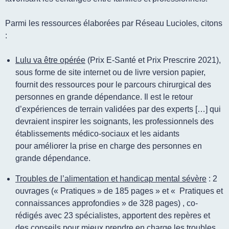
Parmi les ressources élaborées par Réseau Lucioles, citons
:
Lulu va être opérée
(Prix E-Santé et Prix Prescrire 2021),
sous forme de site internet ou de livre version papier,
fournit des ressources pour le
parcours chirurgical des
personnes en grande dépendance
. Il est le retour
d’expériences de terrain validées par des experts […] qui
devraient inspirer les soignants, les professionnels des
établissements médico-sociaux et les aidants
pour améliorer la prise en charge des personnes en
grande dépendance.
Troubles de l’alimentation et handicap mental sévère
: 2
ouvrages («
Pratiques
» de 185 pages » et «
Pratiques et
connaissances approfondies
» de 328 pages) , co-
rédigés avec 23 spécialistes, apportent des repères et
des conseils pour mieux prendre en charge les troubles