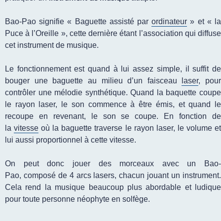
Bao-Pao signifie « Baguette assisté par
ordinateur
» et « l
Puce à l’Oreille », cette dernière étant l’association qui diffuse
cet instrument de musique.
Le fonctionnement est quand à lui assez simple, il suffit de
bouger une baguette au milieu d’un faisceau
laser
, pour
contrôler une mélodie synthétique. Quand la baquette coupe
le rayon laser, le son commence à être émis, et quand le
recoupe en revenant, le son se coupe. En fonction de
la
vitesse
où la baguette traverse le rayon laser, le volume e
lui aussi proportionnel à cette vitesse.
On peut donc jouer des morceaux avec un Bao-
Pao, composé de 4 arcs lasers, chacun jouant un instrument.
Cela rend la musique beaucoup plus abordable et ludique
pour toute personne néophyte en solfège.