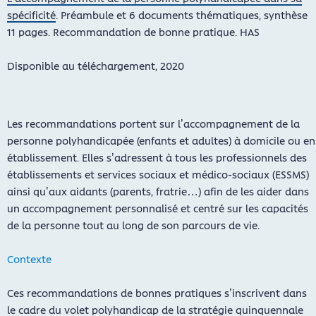
spécificité
. Préambule et 6 documents thématiques, synthèse
11 pages. Recommandation de bonne pratique. HAS
Disponible au téléchargement, 2020
Les recommandations portent sur l’accompagnement de la
personne polyhandicapée (enfants et adultes) à domicile ou en
établissement. Elles s’adressent à tous les professionnels des
établissements et services sociaux et médico-sociaux (ESSMS)
ainsi qu’aux aidants (parents, fratrie…) afin de les aider dans
un accompagnement personnalisé et centré sur les capacités
de la personne tout au long de son parcours de vie.
Contexte
Ces recommandations de bonnes pratiques s’inscrivent dans
le cadre du volet polyhandicap de la stratégie quinquennale