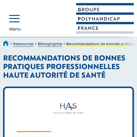
Menu
GROUPE POLYHAND
Faire connaître et reconnaî
›
›
›
Accueil
Ressources
Bibliographie
Recommandations de bonnes pratiques 
RECOMMANDATIONS DE BONNES
PRATIQUES PROFESSIONNELLES
HAUTE AUTORITÉ DE SANTÉ