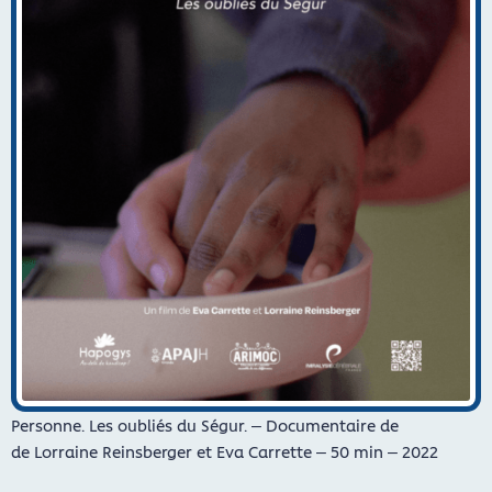
Personne. Les oubliés du Ségur. – Documentaire de
de
Lorraine Reinsberger et Eva Carrette – 50 min – 2022