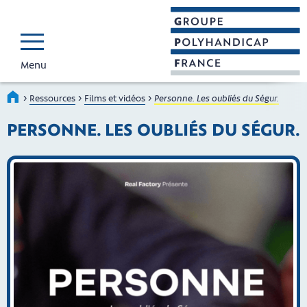
Menu
GROUPE POLYHAND
Faire connaître et reconnaî
›
›
›
Accueil
Ressources
Films et vidéos
Personne. Les oubliés du Ségur.
PERSONNE. LES OUBLIÉS DU SÉGUR.