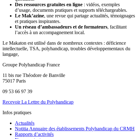
Des ressources gratuites en ligne
: vidéos, exemples
d’usage, documents pratiques et supports téléchargeables.
Le Mak’azine
, une revue qui partage actualités, témoignages
et pratiques inspirantes.
Un réseau d’ambassadeurs et de formateurs
, facilitant
l’accès à un accompagnement local.
Le Makaton est utilisé dans de nombreux contextes : déficience
intellectuelle, TSA, polyhandicap, troubles développementaux du
langage,
Groupe Polyhandicap France
11 bis rue Théodore de Banville
75017 Paris
09 53 66 97 39
Recevoir La Lettre du Polyhandicap
Infos pratiques
Actualités
Notitia Annuaire des établissements Polyhandicap du CRMH
Rapports d’activités