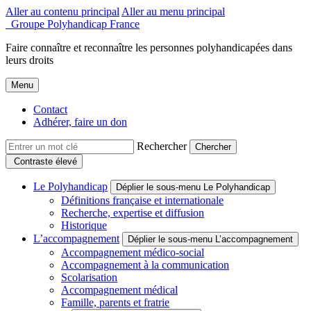
Aller au contenu principal
Aller au menu principal
Groupe Polyhandicap France
Faire connaître et reconnaître les personnes polyhandicapées dans
leurs droits
Menu
Contact
Adhérer, faire un don
Rechercher
Contraste élevé
Le Polyhandicap
Déplier le sous-menu Le Polyhandicap
Définitions française et internationale
Recherche, expertise et diffusion
Historique
L’accompagnement
Déplier le sous-menu L’accompagnement
Accompagnement médico-social
Accompagnement à la communication
Scolarisation
Accompagnement médical
Famille, parents et fratrie