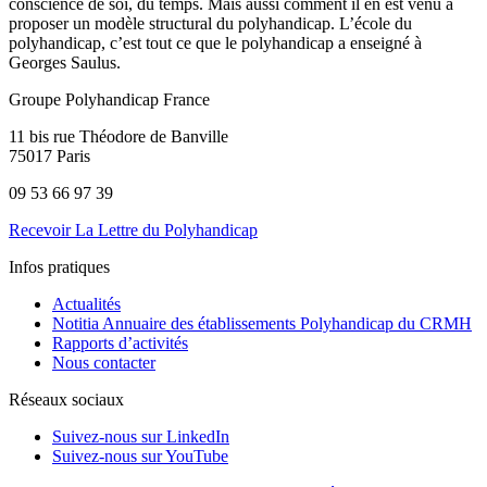
conscience de soi, du temps. Mais aussi comment il en est venu à
proposer un modèle structural du polyhandicap. L’école du
polyhandicap, c’est tout ce que le polyhandicap a enseigné à
Georges Saulus.
Groupe Polyhandicap France
11 bis rue Théodore de Banville
75017 Paris
09 53 66 97 39
Recevoir La Lettre du Polyhandicap
Infos pratiques
Actualités
Notitia Annuaire des établissements Polyhandicap du CRMH
Rapports d’activités
Nous contacter
Réseaux sociaux
Suivez-nous sur LinkedIn
Suivez-nous sur YouTube