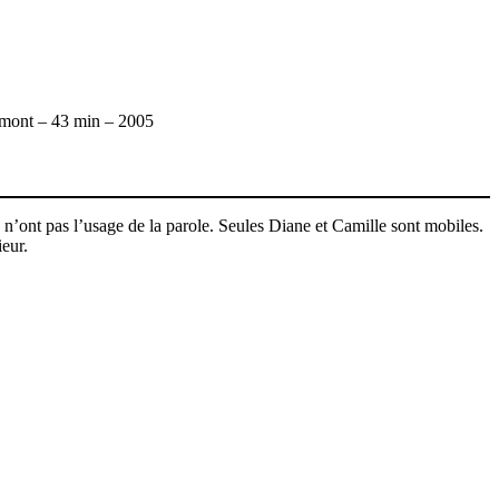
mont – 43 min – 2005
 n’ont pas l’usage de la parole. Seules Diane et Camille sont mobiles.
ieur.