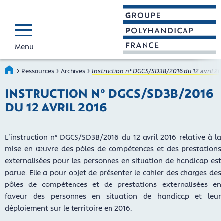
Menu
GROUPE POLYHAND
Faire connaître et reconnaî
›
›
›
Accueil
Ressources
Archives
Instruction n° DGCS/SD3B/2016 du 12 avril 2
INSTRUCTION N° DGCS/SD3B/2016
DU 12 AVRIL 2016
L’instruction n° DGCS/SD3B/2016 du 12 avril 2016 relative à la
mise en œuvre des pôles de compétences et des prestations
externalisées pour les personnes en situation de handicap est
parue. Elle a pour objet de présenter le cahier des charges des
pôles de compétences et de prestations externalisées en
faveur des personnes en situation de handicap et leur
déploiement sur le territoire en 2016.