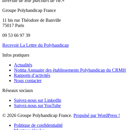
diversité de leur parcours de vie.
«
Groupe Polyhandicap France
11 bis rue Théodore de Banville
75017 Paris
09 53 66 97 39
Recevoir La Lettre du Polyhandicap
Infos pratiques
Actualités
Notitia Annuaire des établissements Polyhandicap du CRMH
Rapports d’activités
Nous contacter
Réseaux sociaux
Suivez-nous sur LinkedIn
Suivez-nous sur YouTube
© 2026 Groupe Polyhandicap France.
Propulsé par WordPress !
Politique de confidentialité