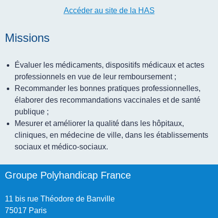
Accéder au site de la HAS
Missions
Évaluer
les médicaments, dispositifs médicaux et actes
professionnels en vue de leur remboursement ;
Recommander les bonnes pratiques
professionnelles,
élaborer des recommandations vaccinales et de santé
publique ;
Mesurer et améliorer la qualité
dans les hôpitaux,
cliniques, en médecine de ville, dans les établissements
sociaux et médico-sociaux.
Groupe Polyhandicap France
11 bis rue Théodore de Banville
75017 Paris