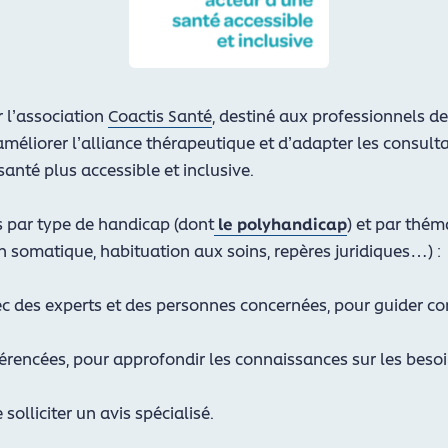
 l’association
Coactis Santé
, destiné aux professionnels de
’améliorer l’alliance thérapeutique et d’adapter les consult
nté plus accessible et inclusive.
s par type de handicap (dont
le polyhandicap
) et par théma
n somatique, habituation aux soins, repères juridiques…) :
c des experts et des personnes concernées, pour guider co
érencées, pour approfondir les connaissances sur les beso
 solliciter un avis spécialisé.