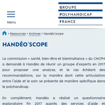
Menu
GROUPE POLYHAND
Faire connaître et reconnaî
›
›
›
Accueil
Ressources
Archives
Handéo’scope
HANDÉO’SCOPE
La commission « santé, bien-être et bientraitance » du CNCPH
a demandé à Handéo de réunir un groupe d’experts en 2017
pour proposer une analyse, et le cas échéant des
recommandations, sur la manière dont cette articulation
entre l’aide et le soin se présente de manière spécifique dans
le polyhandicap.
En complément, Handéo a réalisé un questionnaire
exploratoire fin 2017 auprès des services d’aide et