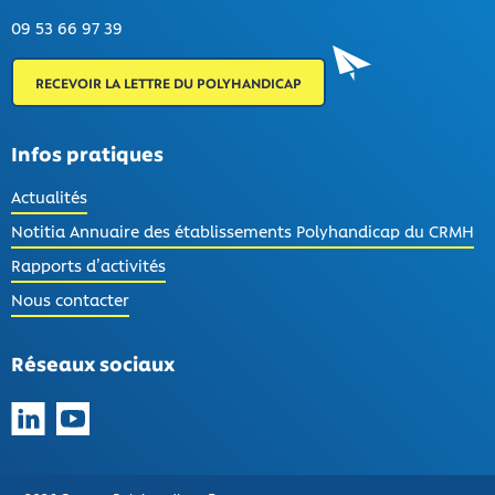
09 53 66 97 39
RECEVOIR LA LETTRE DU POLYHANDICAP
Infos pratiques
Actualités
Notitia Annuaire des établissements Polyhandicap du CRMH
Rapports d’activités
Nous contacter
Réseaux sociaux
Suivez-nous sur LinkedIn
Suivez-nous sur YouTube