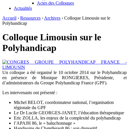
Actes des Colloques
Actualités
Accueil
›
Ressources
›
Archives
›
Colloque Limousin sur le
Polyhandicap
Colloque Limousin sur le
Polyhandicap
Un colloque a été organisé le 10 octobre 2014 sur le Polyhandicap
en présence de Monique RONGIERES, Présidente, et
d’administrateurs du Groupe Polyhandicap France (GPF).
Les intervenants ont présenté :
Michel BELOT, coordonnateur national, l’organisation
régionale du GPF
Le Dr Lucile GEORGES-JANET, l’éducation thérapeutique
Eric ZOLLA, les enjeux de la complexité du polyhandicap
l’APAJH 86, le « baluchonnage »
Handisoins de Chatellerault 86 : son dispositif