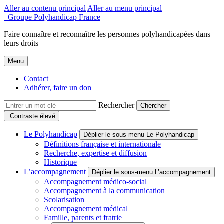
Aller au contenu principal
Aller au menu principal
Groupe Polyhandicap France
Faire connaître et reconnaître les personnes polyhandicapées dans
leurs droits
Menu
Contact
Adhérer, faire un don
Rechercher
Contraste élevé
Le Polyhandicap
Déplier le sous-menu Le Polyhandicap
Définitions française et internationale
Recherche, expertise et diffusion
Historique
L’accompagnement
Déplier le sous-menu L’accompagnement
Accompagnement médico-social
Accompagnement à la communication
Scolarisation
Accompagnement médical
Famille, parents et fratrie