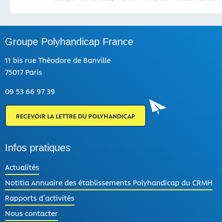
Groupe Polyhandicap France
11 bis rue Théodore de Banville
75017 Paris
09 53 66 97 39
RECEVOIR LA LETTRE DU POLYHANDICAP
Infos pratiques
Actualités
- Actif
Notitia Annuaire des établissements Polyhandicap du CRMH
Rapports d’activités
Nous contacter