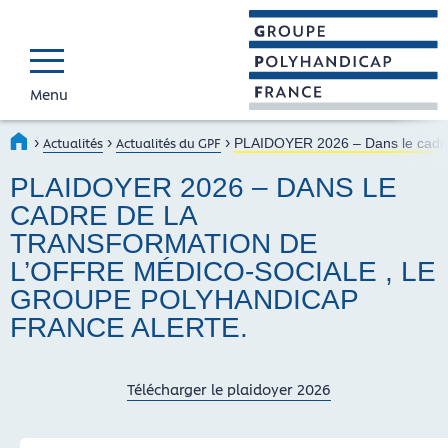
Menu
GROUPE POLYH
Faire connaître et reconnaî
›
›
›
Accueil
Actualités
Actualités du GPF
PLAIDOYER 2026 – Dans le cadre d
PLAIDOYER 2026 – DANS LE
CADRE DE LA
TRANSFORMATION DE
L’OFFRE MÉDICO-SOCIALE , LE
GROUPE POLYHANDICAP
FRANCE ALERTE.
Télécharger le plaidoyer 2026