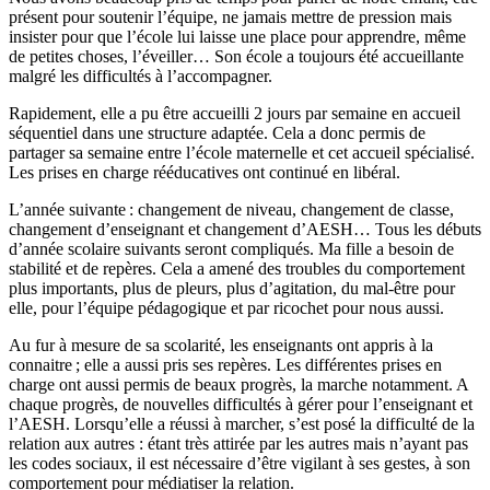
présent pour soutenir l’équipe, ne jamais mettre de pression mais
insister pour que l’école lui laisse une place pour apprendre, même
de petites choses, l’éveiller… Son école a toujours été accueillante
malgré les difficultés à l’accompagner.
Rapidement, elle a pu être accueilli 2 jours par semaine en accueil
séquentiel dans une structure adaptée. Cela a donc permis de
partager sa semaine entre l’école maternelle et cet accueil spécialisé.
Les prises en charge rééducatives ont continué en libéral.
L’année suivante : changement de niveau, changement de classe,
changement d’enseignant et changement d’AESH… Tous les débuts
d’année scolaire suivants seront compliqués. Ma fille a besoin de
stabilité et de repères. Cela a amené des troubles du comportement
plus importants, plus de pleurs, plus d’agitation, du mal-être pour
elle, pour l’équipe pédagogique et par ricochet pour nous aussi.
Au fur à mesure de sa scolarité, les enseignants ont appris à la
connaitre ; elle a aussi pris ses repères. Les différentes prises en
charge ont aussi permis de beaux progrès, la marche notamment. A
chaque progrès, de nouvelles difficultés à gérer pour l’enseignant et
l’AESH. Lorsqu’elle a réussi à marcher, s’est posé la difficulté de la
relation aux autres : étant très attirée par les autres mais n’ayant pas
les codes sociaux, il est nécessaire d’être vigilant à ses gestes, à son
comportement pour médiatiser la relation.