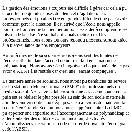
La gestion des émotions a toujours été difficile à gérer car cela a pu
engendrer de grandes crises de pleurs et d’agitation. Les
professionnels ont pu alors être en grande difficulté et ne pas savoir
comment gérer la situation. Il est arrivé que l’école nous appelle
pour que l’on vienne la chercher ou pour les aider à comprendre les
raisons de la crise. Ne souhaitant jamais mettre à mal les
professionnels, nous avons toujours répondu présents, surtout grâce
à la bienveillance de nos employeurs.
Au fur à mesure de sa scolarité, nous avons senti les limites de
l’école ordinaire dans l’accueil de notre enfant en situation de
polyhandicap. Nous avons vécu l’angoisse, chaque année, de ne pas
avoir d’AESH à la rentrée car c’est une “enfant compliquée”.
La dernière année de scolarité, nous avons pu bénéficier du service
de Prestation en Milieu Ordinaire (PMO*) de professionnels du
médico-social. Nous avons fait en sorte que ces accompagnements
puissent se réaliser le plus possible au sein de son école maternelle
afin de venir en soutien aux équipes. Cela a permis de maintenir la
scolarité en Grande Section une année supplémentaire. La PMO a
pu apporter une expertise sur l’accompagnement du polyhandicap et
aider à adapter des outils de communication, d’activités,
d’apprentissages, de valoriser et de rassurer le travail de l’enseignant
et de l’AESH.