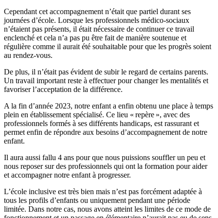
Cependant cet accompagnement n’était que partiel durant ses
journées d’école. Lorsque les professionnels médico-sociaux
n’étaient pas présents, il était nécessaire de continuer ce travail
enclenché et cela n’a pas pu être fait de manière soutenue et
régulière comme il aurait été souhaitable pour que les progrès soient
au rendez-vous.
De plus, il n’était pas évident de subir le regard de certains parents.
Un travail important reste à effectuer pour changer les mentalités et
favoriser l’acceptation de la différence.
A la fin d’année 2023, notre enfant a enfin obtenu une place à temps
plein en établissement spécialisé. Ce lieu « repère », avec des
professionnels formés à ses différents handicaps, est rassurant et
permet enfin de répondre aux besoins d’accompagnement de notre
enfant.
Il aura aussi fallu 4 ans pour que nous puissions souffler un peu et
nous reposer sur des professionnels qui ont la formation pour aider
et accompagner notre enfant à progresser.
L’école inclusive est très bien mais n’est pas forcément adaptée à
tous les profils d’enfants ou uniquement pendant une période
limitée. Dans notre cas, nous avons atteint les limites de ce mode de
fonctionnement et un passage en élémentaire n’aurait pas eu de sens.