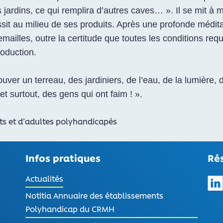
jardins, ce qui remplira d’autres caves… ». Il se mit à m
ssit au milieu de ses produits. Après une profonde méditat
illes, outre la certitude que toutes les conditions requi
production.
ouver un terreau, des jardiniers, de l’eau, de la lumière, 
 et surtout, des gens qui ont faim ! ».
ts et d’adultes polyhandicapés
Infos pratiques
Ré
Actualités
Notitia Annuaire des établissements
Sui
Polyhandicap du CRMH