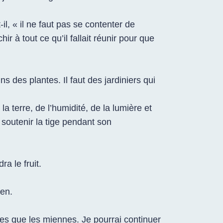
t-il, « il ne faut pas se contenter de
ir à tout ce qu’il fallait réunir pour que
s des plantes. Il faut des jardiniers qui
a terre, de l’humidité, de la lumière et
 soutenir la tige pendant son
ra le fruit.
ien.
ines que les miennes. Je pourrai continuer