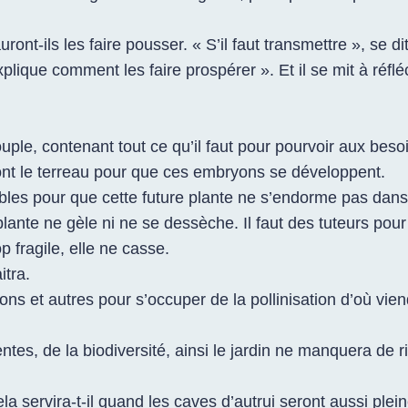
sauront-ils les faire pousser. « S’il faut transmettre », se di
plique comment les faire prospérer ». Et il se mit à réfléch
ple, contenant tout ce qu’il faut pour pourvoir aux besoin
eront le terreau pour que ces embryons se développent.
ables pour que cette future plante ne s’endorme pas dans l
ante ne gèle ni ne se dessèche. Il faut des tuteurs pour
p fragile, elle ne casse.
itra.
ons et autres pour s’occuper de la pollinisation d’où viend
entes, de la biodiversité, ainsi le jardin ne manquera de r
ela servira-t-il quand les caves d’autrui seront aussi ple