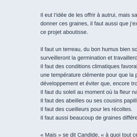
Il eut l’idée de les offrir à autrui, mais 
donner ces graines, il faut aussi que j’ex
ce projet aboutisse.
Il faut un terreau, du bon humus bien sou
surveilleront la germination et travaill
Il faut des conditions climatiques favor
une température clémente pour que la pl
développement et éviter que, encore tro
Il faut du soleil au moment où la fleur na
Il faut des abeilles ou ses cousins papill
Il faut des cueilleurs pour les récoltes.
Il faut aussi beaucoup de graines différ
« Mais » se dit Candide, « à quoi tout c