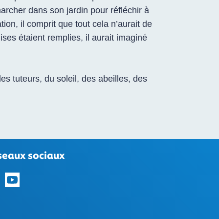
archer dans son jardin pour réfléchir à
ion, il comprit que tout cela n’aurait de
ses étaient remplies, il aurait imaginé
des tuteurs, du soleil, des abeilles, des
seaux sociaux
vez-nous sur LinkedIn
Suivez-nous sur YouTube