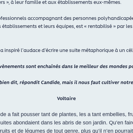
rs », à leur famille et aux établissements eux-mêmes.
ofessionnels accompagnant des personnes polyhandicapées,
s établissements et leurs équipes, est « rentabilisé » par l
.
, m’a inspiré l’audace d’écrire une suite métaphorique à un
évènements sont enchaînés dans le meilleur des mondes p
bien dit, répondit Candide, mais il nous faut cultiver notre
Voltaire
 a fait pousser tant de plantes, les a tant embellies, fru
duites abondaient dans les abris de son jardin. Qu’en fair
uits et de légumes de tout genre, plus qu’il n’en pourrai