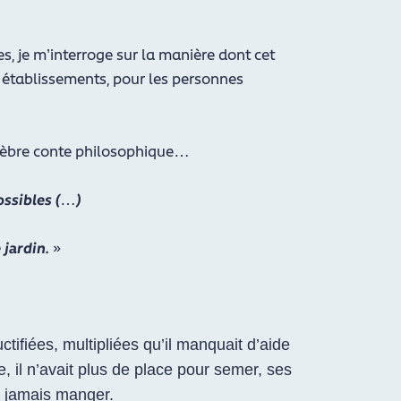
 je m’interroge sur la manière dont cet
es établissements, pour les personnes
 célèbre conte philosophique…
ossibles (…)
 jardin.
»
ctifiées, multipliées qu’il manquait d’aide
e, il n’avait plus de place pour semer, ses
t jamais manger.