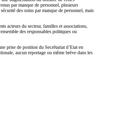
rvenus par manque de personnel, plusieurs
la sécurité des soins par manque de personnel, mais
nts acteurs du secteur, familles et associations,
l’ensemble des responsables politiques ou
ne prise de position du Secrétariat d’Etat en
tionale, aucun reportage ou même brève dans les