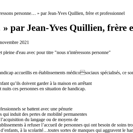
ressons personne… » par Jean-Yves Quillien, frère et professionnel
» par Jean-Yves Quillien, frère e
re-novembre 2021
andicap accueillis en établissements médicosociaux spécialisés, ce sont
fant qu’ils doivent garder à la maison en arrêtant
t nuits ces personnes en situation de handicap.
fessionnels se battent avec une pénurie
s qui induit des pertes de mobilité permanentes
l’acquisition du langage ou de moyens de
ablissements à refuser l’accueil de personnes qui ont besoin de soins tr
s d’enfants, à la scolarité…toutes sortes de manques qui aggravent le han