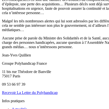
d’épilepsie, une perte des acquisitions… Plusieurs décès sont déjà su
hospitalisations en urgence, faute de pouvoir assurer la continuité et 
cela n’intéresse personne…
Malgré les très nombreuses alertes qui lui sont adressées par les différe
cela ne semble pas intéresser non plus le gouvernement, ni d’ailleurs 
médiatiques…
Aucune prise de parole du Ministre des Solidarités et de la Santé, aucu
charge des personnes handicapées, aucune question à l’Assemblée Na
grands médias… nous n’intéressons personne.
Jean-Yves Quillien
Groupe Polyhandicap France
11 bis rue Théodore de Banville
75017 Paris
09 53 66 97 39
Recevoir La Lettre du Polyhandicap
Infos pratiques