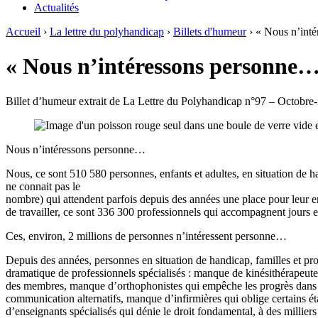
Actualités
Accueil
›
La lettre du polyhandicap
›
Billets d'humeur
›
« Nous n’inté
« Nous n’intéressons personne… 
Billet d’humeur extrait de La Lettre du Polyhandicap n°97 – Octob
Nous n’intéressons personne…
Nous, ce sont 510 580 personnes, enfants et adultes, en situation de h
ne connait pas le
nombre) qui attendent parfois depuis des années une place pour leur en
de travailler, ce sont 336 300 professionnels qui accompagnent jours e
Ces, environ, 2 millions de personnes n’intéressent personne…
Depuis des années, personnes en situation de handicap, familles et pro
dramatique de professionnels spécialisés : manque de kinésithérapeute
des membres, manque d’orthophonistes qui empêche les progrès dans 
communication alternatifs, manque d’infirmières qui oblige certains ét
d’enseignants spécialisés qui dénie le droit fondamental, à des millier