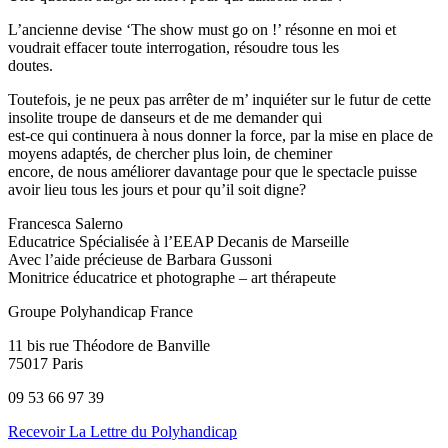
L’ancienne devise ‘The show must go on !’ résonne en moi et
voudrait effacer toute interrogation, résoudre tous les
doutes.
Toutefois, je ne peux pas arrêter de m’ inquiéter sur le futur de cette
insolite troupe de danseurs et de me demander qui
est-ce qui continuera à nous donner la force, par la mise en place de
moyens adaptés, de chercher plus loin, de cheminer
encore, de nous améliorer davantage pour que le spectacle puisse
avoir lieu tous les jours et pour qu’il soit digne?
Francesca Salerno
Educatrice Spécialisée à l’EEAP Decanis de Marseille
Avec l’aide précieuse de Barbara Gussoni
Monitrice éducatrice et photographe – art thérapeute
Groupe Polyhandicap France
11 bis rue Théodore de Banville
75017 Paris
09 53 66 97 39
Recevoir La Lettre du Polyhandicap