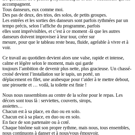
accompagnent.
Tous danseurs, eux comme moi.
Des pas de deux, des trios, des solos, de petits groupes.
Les entrées et les sorties des danseurs sont parfois rythmées par un
tempo précis, selon l’affiche du programme, parfois
elles sont imprévisibles, et c’est à ce moment -là que les autres
danseurs doivent improviser à leur tour, créer sur
mesure, pour que le tableau reste beau, fluide, agréable à vivre et à
voir.
Ce travail au quotidien devient alors une valse, rapide et intense,
calme et légère selon le moment, mais qui garde
toujours l’ambition de devenir plus nette, plus gracieuse. Un chassé-
croisé devient l’installation sur le tapis, un porté, un
déplacement en filet, une arabesque pour t’aider à te mettre debout,
une pirouette et … voilà, la toilette est finie !
Nous nous rassemblons au centre de la scène pour le repas. Les
décors sont tous là : serviettes, couverts, sirops,
assiettes…
Chacun est à sa place, en duo ou en solo.
Chacun est à sa place, en duo ou en solo.
En face de son partenaire ou à coté.
Chaque binôme suit son propre rythme, mais nous, tous ensembles,
nous continuons à danser et à nous/vous émouvoir.