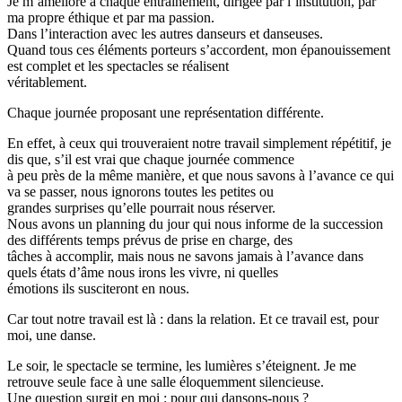
Je m’améliore à chaque entrainement, dirigée par l’institution, par
ma propre éthique et par ma passion.
Dans l’interaction avec les autres danseurs et danseuses.
Quand tous ces éléments porteurs s’accordent, mon épanouissement
est complet et les spectacles se réalisent
véritablement.
Chaque journée proposant une représentation différente.
En effet, à ceux qui trouveraient notre travail simplement répétitif, je
dis que, s’il est vrai que chaque journée commence
à peu près de la même manière, et que nous savons à l’avance ce qui
va se passer, nous ignorons toutes les petites ou
grandes surprises qu’elle pourrait nous réserver.
Nous avons un planning du jour qui nous informe de la succession
des différents temps prévus de prise en charge, des
tâches à accomplir, mais nous ne savons jamais à l’avance dans
quels états d’âme nous irons les vivre, ni quelles
émotions ils susciteront en nous.
Car tout notre travail est là : dans la relation. Et ce travail est, pour
moi, une danse.
Le soir, le spectacle se termine, les lumières s’éteignent. Je me
retrouve seule face à une salle éloquemment silencieuse.
Une question surgit en moi : pour qui dansons-nous ?