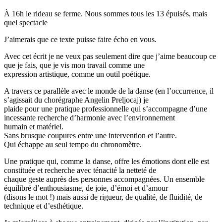
À 16h le rideau se ferme. Nous sommes tous les 13 épuisés, mais
quel spectacle
J’aimerais que ce texte puisse faire écho en vous.
Avec cet écrit je ne veux pas seulement dire que j’aime beaucoup ce
que je fais, que je vis mon travail comme une
expression artistique, comme un outil poétique.
A travers ce parallèle avec le monde de la danse (en l’occurrence, il
s’agissait du chorégraphe Angelin Preljocaj) je
plaide pour une pratique professionnelle qui s’accompagne d’une
incessante recherche d’harmonie avec l’environnement
humain et matériel.
Sans brusque coupures entre une intervention et l’autre.
Qui échappe au seul tempo du chronomètre.
Une pratique qui, comme la danse, offre les émotions dont elle est
constituée et recherche avec ténacité la netteté de
chaque geste auprès des personnes accompagnées. Un ensemble
équilibré d’enthousiasme, de joie, d’émoi et d’amour
(disons le mot !) mais aussi de rigueur, de qualité, de fluidité, de
technique et d’esthétique.