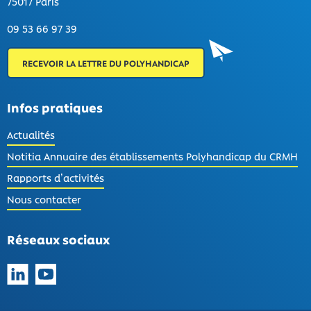
75017 Paris
09 53 66 97 39
RECEVOIR LA LETTRE DU POLYHANDICAP
Infos pratiques
Actualités
Notitia Annuaire des établissements Polyhandicap du CRMH
Rapports d’activités
Nous contacter
Réseaux sociaux
Suivez-nous sur LinkedIn
Suivez-nous sur YouTube