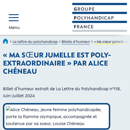
Menu
GROUPE POLYHAND
Faire connaître et reconnaî
›
›
›
Accueil
La lettre du polyhandicap
Billets d'humeur
« Ma sœur jumelle est
« MA SŒUR JUMELLE EST POLY-
EXTRAORDINAIRE » PAR ALICE
CHÉNEAU
Billet d’humeur extrait de La Lettre du Polyhandicap n°118,
Juin-juillet 2024