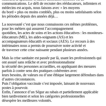
communications. Le défi de recruter des rééducateurs, infirmiers et
médecins est acquis, nous faisons avec « les moyens
du bord » plus ou moins comblés, plus ou moins satisfaisants selon
les périodes depuis des années déjà…
La nouveauté c’est que nous connaissons ces mêmes problèmes,
pour les métiers qui assurent l’accompagnement
quotidien, les actes de soins et les actions éducatives : les moniteurs-
éducateurs (ME), les aides-soignants (AS) et les
accompagnateurs éducatifs et sociaux (AES). Le recours à des
intérimaires nous a permis de poursuivre notre activité et
de traverser cette crise naissante pendant plusieurs années.
Mais la crise sanitaire est passée par là, usant les professionnels qui
ont assuré sans relâche et avec professionnalisme
la sécurité des personnes accueillies, en appliquant des mesures
parfois à contre sens des pratiques cohérentes avec
leurs besoins, de valeurs ou d’une éthique largement défendues dans
d’autres circonstances.
Puis l’obligation vaccinale s’est imposée, laissant de nouveaux
postes à pourvoir.
Enfin, l’annonce d’un Ségur au rabais et partiellement applicable
bien tardivement et selon les catégories professionnelles
désespère les meilleures volontés.