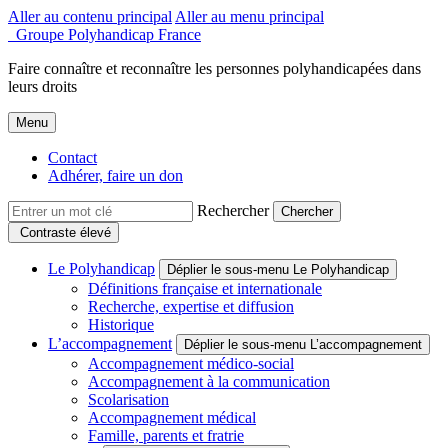
Aller au contenu principal
Aller au menu principal
Groupe Polyhandicap France
Faire connaître et reconnaître les personnes polyhandicapées dans
leurs droits
Menu
Contact
Adhérer, faire un don
Rechercher
Contraste élevé
Le Polyhandicap
Déplier le sous-menu Le Polyhandicap
Définitions française et internationale
Recherche, expertise et diffusion
Historique
L’accompagnement
Déplier le sous-menu L’accompagnement
Accompagnement médico-social
Accompagnement à la communication
Scolarisation
Accompagnement médical
Famille, parents et fratrie