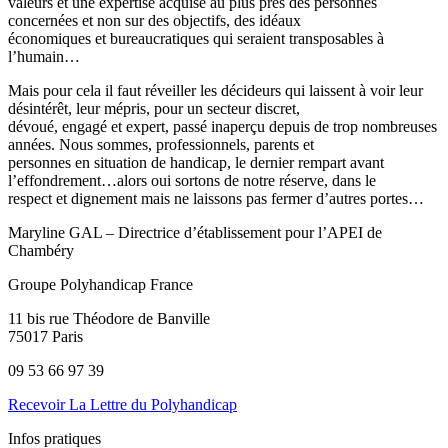
valeurs et une expertise acquise au plus près des personnes
concernées et non sur des objectifs, des idéaux
économiques et bureaucratiques qui seraient transposables à
l’humain…
Mais pour cela il faut réveiller les décideurs qui laissent à voir leur
désintérêt, leur mépris, pour un secteur discret,
dévoué, engagé et expert, passé inaperçu depuis de trop nombreuses
années. Nous sommes, professionnels, parents et
personnes en situation de handicap, le dernier rempart avant
l’effondrement…alors oui sortons de notre réserve, dans le
respect et dignement mais ne laissons pas fermer d’autres portes…
Maryline GAL – Directrice d’établissement pour l’APEI de
Chambéry
Groupe Polyhandicap France
11 bis rue Théodore de Banville
75017 Paris
09 53 66 97 39
Recevoir La Lettre du Polyhandicap
Infos pratiques