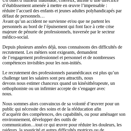
Un billet d’humeur maussade, coléreux, attristé d’une directrice
d’établissement amenée à mettre en œuvre l’impensable :
réduire l’accueil des enfants et jeunes adultes polyhandicapés par
défaut de personnels…
Avant qu’un accident ne survienne et/ou que ne partent les
personnels au bord de l’épuisement qui font face à cette crise
majeure de pénurie de professionnels, traversée par le secteur
médico-social.
Depuis plusieurs années déjà, nous connaissons des difficultés de
recrutement. Les métiers sont exigeants, demandent
de l’engagement professionnel et personnel et de nombreuses
compétences invisibles pour les non-initiés.
Le recrutement des professionnels paramédicaux est plus qu’un
challenge tant les salaires sont peu attractifs, nous
devons nous estimer chanceux quand un kinésithérapeute, un
orthophoniste ou un infirmier accepte de s’engager avec
nous.
Nous sommes alors convaincus de sa volonté d’œuvrer pour un
public qui nécessite des soins et de la rééducation afin
d’acquérir des compétences, des capabilités, ou pour aménager son
environnement, développer des outils de
communication…tout ce qui œuvre pour réduire les douleurs, les
raideurs, la spasticité et autres difficultés motrices ou de