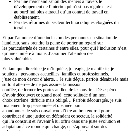
Par une marchandisation des métiers à travers le
développement de l’intérim qui n’est pas régulé et est
aujourd’hui plus attractif qu’un contrat de travail en
établissement.
Par des réformes du secteur technocratiques éloignées du
terrain.
Et par l’annonce d’une inclusion des personnes en situation de
handicap, sans prendre la peine de porter un regard sur
les particularités de certaines d’entre elles, pour qui l’inclusion n’est
qu’une chimère à moins d’assumer l’abandon des
plus vulnérables.
En tant que directrice je m’inquiète, je réagis, je manifeste, je
soutiens : personnes accueillies, familles et professionnels,
j’use de mon devoir d’alerte… Je suis déçue, parfois désabusée mais
surtout atterrée de ne pas assurer la mission
confiée, de fermer les portes au lieu de les ouvrir…Désespérée
d’avoir découvert ce grand nord, cette solitude d’un non
choix extrême, difficile mais obligé… Parfois découragée, je suis
finalement trop passionnée et obstinée pour
abandonner. Je suis convaincue d’être au bon endroit pour
contribuer à une justice en défendant ce secteur, la solidarité
qui l’a construit et l’avenir à lui offrir dans une juste évolution et
adaptation à ce monde qui change, en s’appuyant sur des