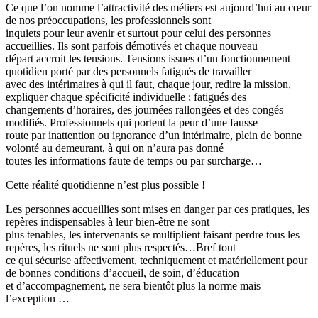
Ce que l’on nomme l’attractivité des métiers est aujourd’hui au cœur
de nos préoccupations, les professionnels sont
inquiets pour leur avenir et surtout pour celui des personnes
accueillies. Ils sont parfois démotivés et chaque nouveau
départ accroit les tensions. Tensions issues d’un fonctionnement
quotidien porté par des personnels fatigués de travailler
avec des intérimaires à qui il faut, chaque jour, redire la mission,
expliquer chaque spécificité individuelle ; fatigués des
changements d’horaires, des journées rallongées et des congés
modifiés. Professionnels qui portent la peur d’une fausse
route par inattention ou ignorance d’un intérimaire, plein de bonne
volonté au demeurant, à qui on n’aura pas donné
toutes les informations faute de temps ou par surcharge…
Cette réalité quotidienne n’est plus possible !
Les personnes accueillies sont mises en danger par ces pratiques, les
repères indispensables à leur bien-être ne sont
plus tenables, les intervenants se multiplient faisant perdre tous les
repères, les rituels ne sont plus respectés…Bref tout
ce qui sécurise affectivement, techniquement et matériellement pour
de bonnes conditions d’accueil, de soin, d’éducation
et d’accompagnement, ne sera bientôt plus la norme mais
l’exception …