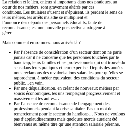
La relation et le lien, enjeux si importants dans nos pratiques, au
cœur de nos métiers, sont gravement altérés par ces
conditions. Les titulaires s’usent et s’épuisent, ils perdent le sens de
leurs métiers, les arrêts maladie se multiplient et
l’annonce des départs des personnels éducatifs, faute de
reconnaissance, est une nouvelle perspective anxiogène à
gérer.
Mais comment en sommes-nous arrivés là ?
Par l’absence de considération d’un secteur dont on ne parle
jamais car il ne concerne que les personnes touchées par le
handicap, leurs familles et les professionnels qui ont trouvé du
sens dans leurs pratiques et leur expertise. Depuis des années
nous réclamons des revalorisations salariales pour qu’elles se
rapprochent, à métier équivalent, des conditions du secteur
public…en vain.
Par une déqualification, en créant de nouveaux métiers par
soucis économiques, les uns remplaçant progressivement et
massivement les autres…
Par l’absence de reconnaissance de l’engagement des
professionnels pendant la crise sanitaire. Pas un mot de
remerciement pour le secteur du handicap… Nous ne voulons
pas d’applaudissements mais quelques mercis auraient été
bienvenus au même titre qu’une attention salariale pérenne.