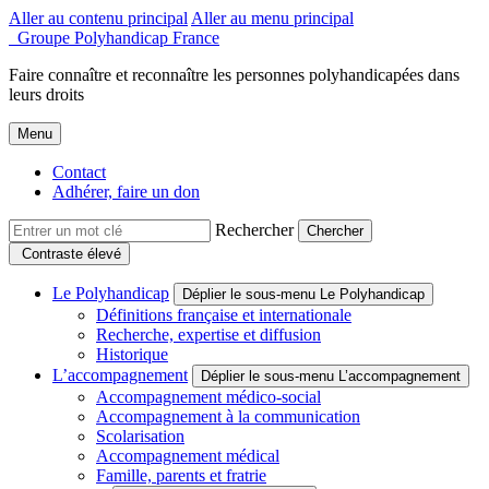
Aller au contenu principal
Aller au menu principal
Groupe Polyhandicap France
Faire connaître et reconnaître les personnes polyhandicapées dans
leurs droits
Menu
Contact
Adhérer, faire un don
Rechercher
Contraste élevé
Le Polyhandicap
Déplier le sous-menu Le Polyhandicap
Définitions française et internationale
Recherche, expertise et diffusion
Historique
L’accompagnement
Déplier le sous-menu L’accompagnement
Accompagnement médico-social
Accompagnement à la communication
Scolarisation
Accompagnement médical
Famille, parents et fratrie