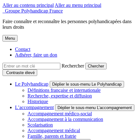
Aller au contenu principal
Aller au menu principal
Groupe Polyhandicap France
Faire connaître et reconnaître les personnes polyhandicapées dans
leurs droits
Menu
Contact
Adhérer, faire un don
Rechercher
Contraste élevé
Le Polyhandicap
Déplier le sous-menu Le Polyhandicap
Définitions française et internationale
Recherche, expertise et diffusion
Historique
L’accompagnement
Déplier le sous-menu L’accompagnement
Accompagnement médico-social
Accompagnement à la communication
Scolarisation
Accompagnement médical
Famille, parents et fratrie