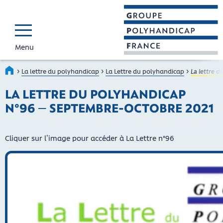
Menu
GROUPE POLYHAND
Faire connaître et reconnaî
›
›
›
Accueil
La lettre du polyhandicap
La Lettre du polyhandicap
La lettre 
LA LETTRE DU POLYHANDICAP
N°96 – SEPTEMBRE-OCTOBRE 2021
Cliquer sur l’image pour accéder à La Lettre n°96