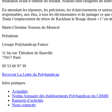
frustration avant d’obtenir un résultat. Notions bien éloignées de notre
En attendant les réponses, les précisions, les éclaircissements et surtou
responsables, aux élus, à tous les décisionnaires et de partager ce que
Tintin l’emplacement du trésor de Rackham le Rouge disent « C’est de
Marie-Christine Tezenas du Montcel
Présidente
Groupe Polyhandicap France
11 bis rue Théodore de Banville
75017 Paris
09 53 66 97 39
Recevoir La Lettre du Polyhandicap
Infos pratiques
Actualités
Notitia Annuaire des établissements Polyhandicap du CRMH
Rapports d’activités
Nous contacter