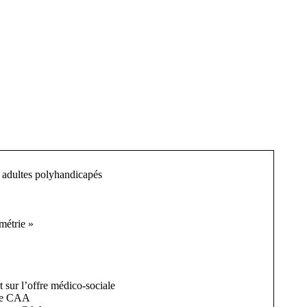
 adultes polyhandicapés
métrie »
sur l’offre médico-sociale
ire CAA