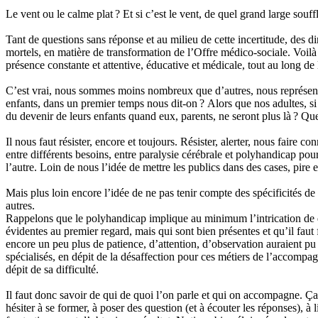
Le vent ou le calme plat ? Et si c’est le vent, de quel grand large souff
Tant de questions sans réponse et au milieu de cette incertitude, des
mortels, en matière de transformation de l’Offre médico-sociale. Voil
présence constante et attentive, éducative et médicale, tout au long de 
C’est vrai, nous sommes moins nombreux que d’autres, nous représento
enfants, dans un premier temps nous dit-on ? Alors que nos adultes, si 
du devenir de leurs enfants quand eux, parents, ne seront plus là ? Qu
Il nous faut résister, encore et toujours. Résister, alerter, nous faire 
entre différents besoins, entre paralysie cérébrale et polyhandicap pou
l’autre. Loin de nous l’idée de mettre les publics dans des cases, pire
Mais plus loin encore l’idée de ne pas tenir compte des spécificités d
autres.
Rappelons que le polyhandicap implique au minimum l’intrication de de
évidentes au premier regard, mais qui sont bien présentes et qu’il faut 
encore un peu plus de patience, d’attention, d’observation auraient pu 
spécialisés, en dépit de la désaffection pour ces métiers de l’accompa
dépit de sa difficulté.
Il faut donc savoir de qui de quoi l’on parle et qui on accompagne. Ça 
hésiter à se former, à poser des question (et à écouter les réponses), à