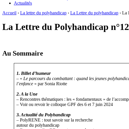
Actualités
Accueil
›
La lettre du polyhandicap
›
La Lettre du polyhandicap
›
La 
La Lettre du Polyhandicap n°1
Au Sommaire
1. Billet d’humeur
– «
Le parcours du combattant : quand les jeunes polyhandic
l’enfance
« par Sonia Riotte
2. A la Une
– Rencontres thématiques : les « fondamentaux » de l’accom
– Voir ou revoir le colloque GPF des 6 et 7 juin 2024
3. Actualité du Polyhandicap
– PolyRENE : tout savoir sur la recherche
autour du polyhandicap