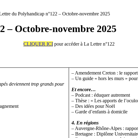
Lettre du Polyhandicap n°122 – Octobre-novembre 2025
22 – Octobre-novembre 2025
CLIQUER ICI
pour accéder à La Lettre n°122
– Amendement Creton : le rapport
– Un guide « hors les murs » pour
apés deviennent trop grands pour
Et encore…
– Podcast : éduquer autrement
– Thèse : « Les apports de l’oculo
pagnement
– Des idées pour Noël
– Garde d’enfants à domicile
4. En régions
– Auvergne-Rhône-Alpes : rapport 
– Bretagne : Diplôme Universita