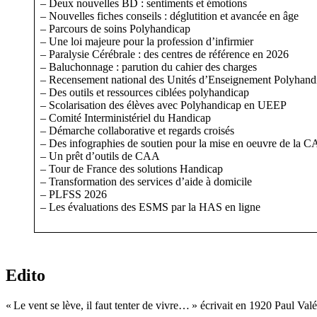
– Deux nouvelles BD : sentiments et émotions
– Nouvelles fiches conseils : déglutition et avancée en âge
– Parcours de soins Polyhandicap
– Une loi majeure pour la profession d’infirmier
– Paralysie Cérébrale : des centres de référence en 2026
– Baluchonnage : parution du cahier des charges
– Recensement national des Unités d’Enseignement Polyhand
– Des outils et ressources ciblées polyhandicap
– Scolarisation des élèves avec Polyhandicap en UEEP
– Comité Interministériel du Handicap
– Démarche collaborative et regards croisés
– Des infographies de soutien pour la mise en oeuvre de la 
– Un prêt d’outils de CAA
– Tour de France des solutions Handicap
– Transformation des services d’aide à domicile
– PLFSS 2026
– Les évaluations des ESMS par la HAS en ligne
Edito
« Le vent se lève, il faut tenter de vivre… » écrivait en 1920 Paul Val