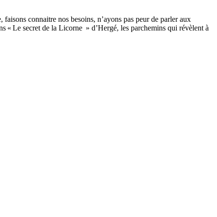
itre, faisons connaitre nos besoins, n’ayons pas peur de parler aux
ans « Le secret de la Licorne » d’Hergé, les parchemins qui révèlent à