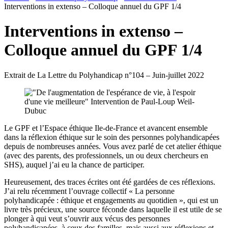
Interventions in extenso – Colloque annuel du GPF 1/4
Interventions in extenso –
Colloque annuel du GPF 1/4
Extrait de La Lettre du Polyhandicap n°104 – Juin-juillet 2022
Le GPF et l’Espace éthique Ile-de-France et avancent ensemble
dans la réflexion éthique sur le soin des personnes polyhandicapées
depuis de nombreuses années. Vous avez parlé de cet atelier éthique
(avec des parents, des professionnels, un ou deux chercheurs en
SHS), auquel j’ai eu la chance de participer.
Heureusement, des traces écrites ont été gardées de ces réflexions.
J’ai relu récemment l’ouvrage collectif « La personne
polyhandicapée : éthique et engagements au quotidien », qui est un
livre très précieux, une source féconde dans laquelle il est utile de se
plonger à qui veut s’ouvrir aux vécus des personnes
polyhandicapées, à ceux des familles, mais aussi aux réflexions et