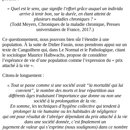
«
Quel est le sens, que signifie l’effort grâce auquel un individu
arrive à tenir bon, sur la durée, en étant atteint de
plusieurs maladies chroniques ?
»
(Todd Meyers, Chroniques de la maladie chronique, Presses
universitaires de France, 2017.)
Ce questionnement, nous pouvons bien sûr l’étendre à une
population. À la suite de Didier Fassin, nous prendrons appui sur un
texte de Canguilhem qui, dans Le Normal et le Pathologique, citant
le sociologue Maurice Halbwachs, propose de considérer
l’espérance de vie d’une population comme l’expression du « prix
attaché à la vie ».
Citons-le longuement :
« Tout se passe comme si une société avait “la mortalité qui lui
convient”, le nombre des morts et leur répartition aux
différents âges traduisant l’importance que donne ou non une
société à la prolongation de la vie.
En somme, les techniques d’hygiène collective qui tendent à
prolonger la vie humaine ou les habitudes de négligence
qui ont pour résultat de l’abréger dépendant du prix attaché à la vie
dans une société donnée, c’est finalement un
jugement de valeur qui s’exprime (nous soulignons) dans ce nombre