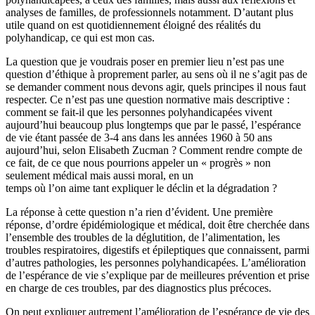
analyses de familles, de professionnels notamment. D’autant plus
utile quand on est quotidiennement éloigné des réalités du
polyhandicap, ce qui est mon cas.
La question que je voudrais poser en premier lieu n’est pas une
question d’éthique à proprement parler, au sens où il ne s’agit pas de
se demander comment nous devons agir, quels principes il nous faut
respecter. Ce n’est pas une question normative mais descriptive :
comment se fait-il que les personnes polyhandicapées vivent
aujourd’hui beaucoup plus longtemps que par le passé, l’espérance
de vie étant passée de 3-4 ans dans les années 1960 à 50 ans
aujourd’hui, selon Elisabeth Zucman ? Comment rendre compte de
ce fait, de ce que nous pourrions appeler un « progrès » non
seulement médical mais aussi moral, en un
temps où l’on aime tant expliquer le déclin et la dégradation ?
La réponse à cette question n’a rien d’évident. Une première
réponse, d’ordre épidémiologique et médical, doit être cherchée dans
l’ensemble des troubles de la déglutition, de l’alimentation, les
troubles respiratoires, digestifs et épileptiques que connaissent, parmi
d’autres pathologies, les personnes polyhandicapées. L’amélioration
de l’espérance de vie s’explique par de meilleures prévention et prise
en charge de ces troubles, par des diagnostics plus précoces.
On peut expliquer autrement l’amélioration de l’espérance de vie des