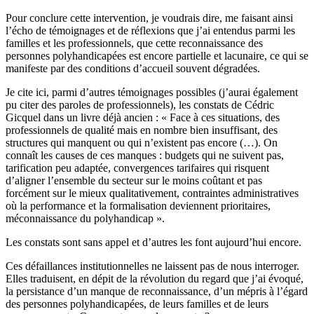
Pour conclure cette intervention, je voudrais dire, me faisant ainsi
l’écho de témoignages et de réflexions que j’ai entendus parmi les
familles et les professionnels, que cette reconnaissance des
personnes polyhandicapées est encore partielle et lacunaire, ce qui se
manifeste par des conditions d’accueil souvent dégradées.
Je cite ici, parmi d’autres témoignages possibles (j’aurai également
pu citer des paroles de professionnels), les constats de Cédric
Gicquel dans un livre déjà ancien : « Face à ces situations, des
professionnels de qualité mais en nombre bien insuffisant, des
structures qui manquent ou qui n’existent pas encore (…). On
connaît les causes de ces manques : budgets qui ne suivent pas,
tarification peu adaptée, convergences tarifaires qui risquent
d’aligner l’ensemble du secteur sur le moins coûtant et pas
forcément sur le mieux qualitativement, contraintes administratives
où la performance et la formalisation deviennent prioritaires,
méconnaissance du polyhandicap ».
Les constats sont sans appel et d’autres les font aujourd’hui encore.
Ces défaillances institutionnelles ne laissent pas de nous interroger.
Elles traduisent, en dépit de la révolution du regard que j’ai évoqué,
la persistance d’un manque de reconnaissance, d’un mépris à l’égard
des personnes polyhandicapées, de leurs familles et de leurs