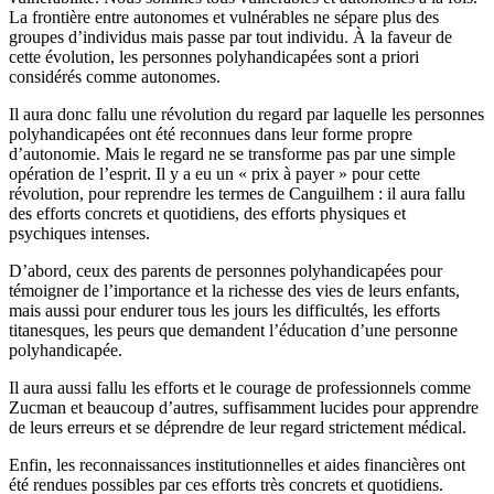
La frontière entre autonomes et vulnérables ne sépare plus des
groupes d’individus mais passe par tout individu. À la faveur de
cette évolution, les personnes polyhandicapées sont a priori
considérés comme autonomes.
Il aura donc fallu une révolution du regard par laquelle les personnes
polyhandicapées ont été reconnues dans leur forme propre
d’autonomie. Mais le regard ne se transforme pas par une simple
opération de l’esprit. Il y a eu un « prix à payer » pour cette
révolution, pour reprendre les termes de Canguilhem : il aura fallu
des efforts concrets et quotidiens, des efforts physiques et
psychiques intenses.
D’abord, ceux des parents de personnes polyhandicapées pour
témoigner de l’importance et la richesse des vies de leurs enfants,
mais aussi pour endurer tous les jours les difficultés, les efforts
titanesques, les peurs que demandent l’éducation d’une personne
polyhandicapée.
Il aura aussi fallu les efforts et le courage de professionnels comme
Zucman et beaucoup d’autres, suffisamment lucides pour apprendre
de leurs erreurs et se déprendre de leur regard strictement médical.
Enfin, les reconnaissances institutionnelles et aides financières ont
été rendues possibles par ces efforts très concrets et quotidiens.