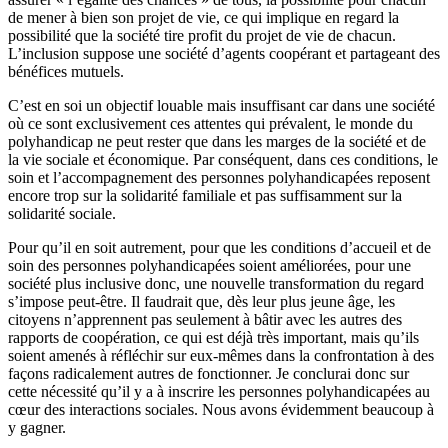
de mener à bien son projet de vie, ce qui implique en regard la
possibilité que la société tire profit du projet de vie de chacun.
L’inclusion suppose une société d’agents coopérant et partageant des
bénéfices mutuels.
C’est en soi un objectif louable mais insuffisant car dans une société
où ce sont exclusivement ces attentes qui prévalent, le monde du
polyhandicap ne peut rester que dans les marges de la société et de
la vie sociale et économique. Par conséquent, dans ces conditions, le
soin et l’accompagnement des personnes polyhandicapées reposent
encore trop sur la solidarité familiale et pas suffisamment sur la
solidarité sociale.
Pour qu’il en soit autrement, pour que les conditions d’accueil et de
soin des personnes polyhandicapées soient améliorées, pour une
société plus inclusive donc, une nouvelle transformation du regard
s’impose peut-être. Il faudrait que, dès leur plus jeune âge, les
citoyens n’apprennent pas seulement à bâtir avec les autres des
rapports de coopération, ce qui est déjà très important, mais qu’ils
soient amenés à réfléchir sur eux-mêmes dans la confrontation à des
façons radicalement autres de fonctionner. Je conclurai donc sur
cette nécessité qu’il y a à inscrire les personnes polyhandicapées au
cœur des interactions sociales. Nous avons évidemment beaucoup à
y gagner.