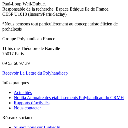
Paul-Loup Weil-Dubuc,
Responsable de la recherche, Espace Ethique Ile de France,
CESP U1018 (Inserm/Paris-Saclay)
*Nous pensons tout particulièrement au concept aristotélicien de
prohaïresis
Groupe Polyhandicap France
11 bis rue Théodore de Banville
75017 Paris
09 53 66 97 39
Recevoir La Lettre du Polyhandicap
Infos pratiques
Actualités
Notitia Annuaire des établissements Polyhandicap du CRMH
Rapports d’activités
Nous contacter
Réseaux sociaux
Suivez-nous sur LinkedIn