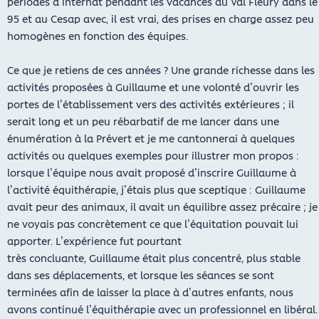
périodes d’internat pendant les vacances au Val Fleury dans le
95 et au Cesap avec, il est vrai, des prises en charge assez peu
homogènes en fonction des équipes.
Ce que je retiens de ces années ? Une grande richesse dans les
activités proposées à Guillaume et une volonté d’ouvrir les
portes de l’établissement vers des activités extérieures ; il
serait long et un peu rébarbatif de me lancer dans une
énumération à la Prévert et je me cantonnerai à quelques
activités ou quelques exemples pour illustrer mon propos :
lorsque l’équipe nous avait proposé d’inscrire Guillaume à
l’activité équithérapie, j’étais plus que sceptique : Guillaume
avait peur des animaux, il avait un équilibre assez précaire ; je
ne voyais pas concrètement ce que l’équitation pouvait lui
apporter. L’expérience fut pourtant
très concluante, Guillaume était plus concentré, plus stable
dans ses déplacements, et lorsque les séances se sont
terminées afin de laisser la place à d’autres enfants, nous
avons continué l’équithérapie avec un professionnel en libéral.